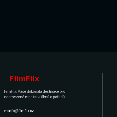
FilmFlix: Vaše dokonalá destinace pro
neomezené množství filmů a pořadů!
info@filmflix.cz