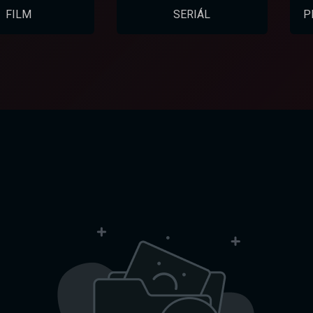
FILM
SERIÁL
P