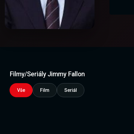
Filmy/Seriály Jimmy Fallon
Vše
Film
Seriál