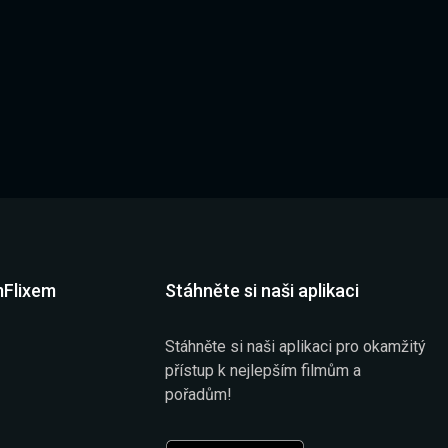
mFlixem
Stáhněte si naši aplikaci
Stáhněte si naši aplikaci pro okamžitý
přístup k nejlepším filmům a
pořadům!