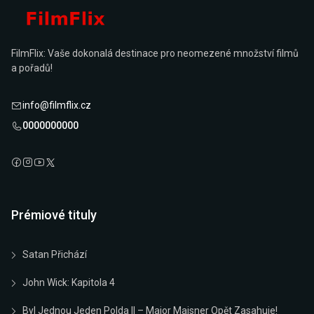
FilmFlix: Vaše dokonalá destinace pro neomezené množství filmů
a pořadů!
info@filmflix.cz
0000000000
Prémiové tituly
Satan Přichází
John Wick: Kapitola 4
Byl Jednou Jeden Polda II – Major Maisner Opět Zasahuje!