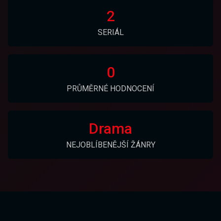
2
SERIÁL
0
PRŮMĚRNÉ HODNOCENÍ
Drama
NEJOBLÍBENĚJŠÍ ŽÁNRY