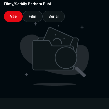
Filmy/Seriály Barbara Buhl
Vše
Film
Seriál