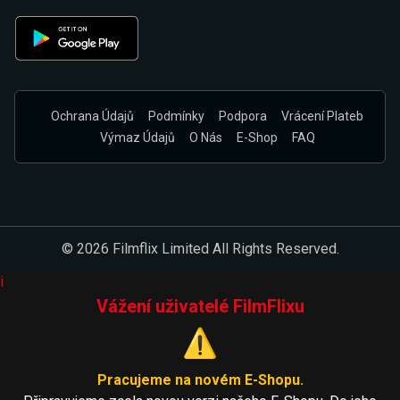
Ochrana Údajů
Podmínky
Podpora
Vrácení Plateb
Výmaz Údajů
O Nás
E-Shop
FAQ
© 2026 Filmflix Limited All Rights Reserved.
i
Vážení uživatelé FilmFlixu
⚠️
Pracujeme na novém E-Shopu.