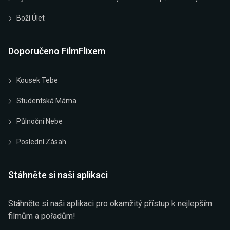
Boží Úlet
Doporučeno FilmFlixem
Kousek Tebe
Studentská Máma
Půlnoční Nebe
Poslední Zásah
Stáhněte si naši aplikaci
Stáhněte si naši aplikaci pro okamžitý přístup k nejlepším
filmům a pořadům!