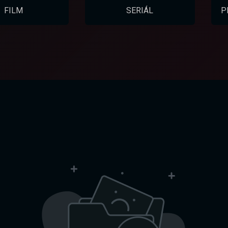
FILM
SERIÁL
P