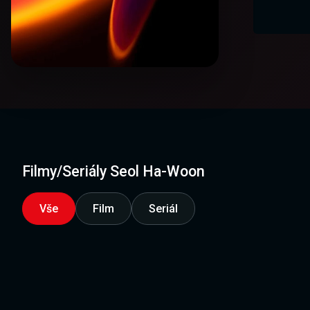
Filmy/Seriály Seol Ha-Woon
Vše
Film
Seriál