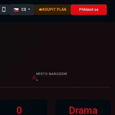
CS
KOUPIT PLÁN
Přihlásit se
MÍSTO NAROZENÍ
-
0
Drama