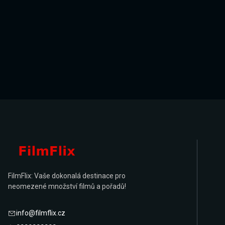
FilmFlix: Vaše dokonalá destinace pro
neomezené množství filmů a pořadů!
info@filmflix.cz