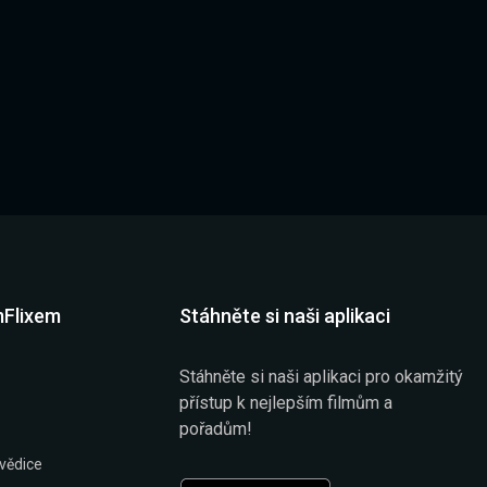
mFlixem
Stáhněte si naši aplikaci
Stáhněte si naši aplikaci pro okamžitý
přístup k nejlepším filmům a
pořadům!
vědice