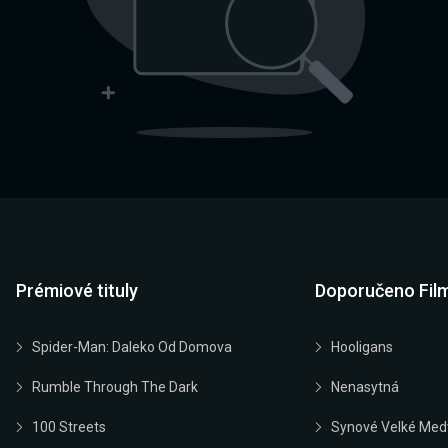
Prémiové tituly
Doporučeno Fil
Spider-Man: Daleko Od Domova
Hooligans
Rumble Through The Dark
Nenasytná
100 Streets
Synové Velké Med