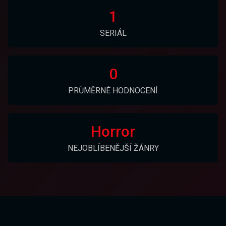
1
SERIÁL
0
PRŮMĚRNÉ HODNOCENÍ
Horror
NEJOBLÍBENĚJŠÍ ŽÁNRY