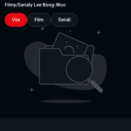
Filmy/Seriály Lee Bong-Woo
Vše
Film
Seriál