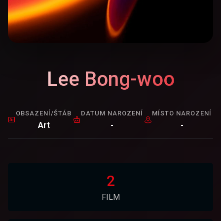
Lee Bong-woo
OBSAZENÍ/ŠTÁB
DATUM NAROZENÍ
MÍSTO NAROZENÍ
Art
-
-
2
FILM