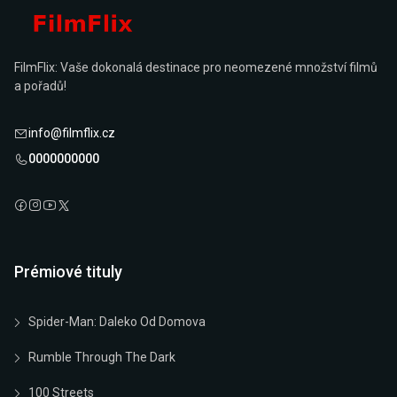
FilmFlix: Vaše dokonalá destinace pro neomezené množství filmů
a pořadů!
info@filmflix.cz
0000000000
Prémiové tituly
Spider-Man: Daleko Od Domova
Rumble Through The Dark
100 Streets