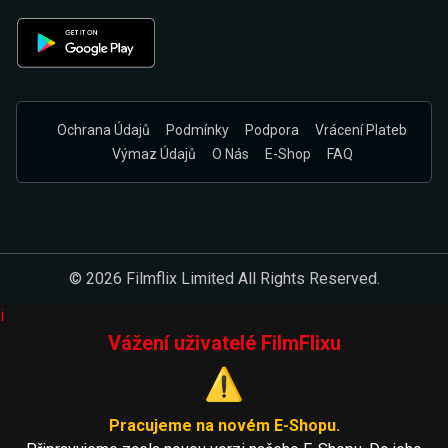
Ochrana Údajů
Podmínky
Podpora
Vrácení Plateb
Výmaz Údajů
O Nás
E-Shop
FAQ
© 2026 Filmflix Limited All Rights Reserved.
i
Vážení uživatelé FilmFlixu
⚠️
Pracujeme na novém E-Shopu.