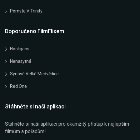
Pomsta V Trinity
Doporučeno FilmFlixem
Hooligans
Nenasytná
Synové Velké Medvědice
Red One
Stáhněte si naši aplikaci
Stáhněte si naši aplikaci pro okamžitý přístup k nejlepším
filmům a pořadům!