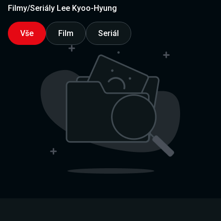
Filmy/Seriály Lee Kyoo-Hyung
Vše
Film
Seriál