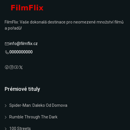
FilmFlix: Vaše dokonalá destinace pro neomezené množství filmů
a pořadů!
info@filmflix.cz
0000000000
Prémiové tituly
Spider-Man: Daleko Od Domova
Rumble Through The Dark
100 Streets