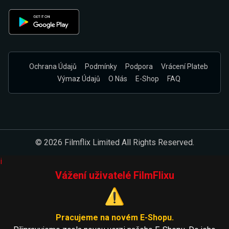
Ochrana Údajů
Podmínky
Podpora
Vrácení Plateb
Výmaz Údajů
O Nás
E-Shop
FAQ
© 2026 Filmflix Limited All Rights Reserved.
i
Vážení uživatelé FilmFlixu
⚠️
Pracujeme na novém E-Shopu.