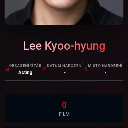
Lee Kyoo-hyung
OBSAZENÍ/ŠTÁB
DATUM NAROZENÍ
MÍSTO NAROZENÍ
Acting
-
-
0
FILM