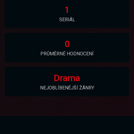
1
SERIÁL
0
PRŮMĚRNÉ HODNOCENÍ
Drama
NEJOBLÍBENĚJŠÍ ŽÁNRY