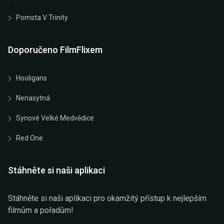
Pomsta V Trinity
Doporučeno FilmFlixem
Hooligans
Nenasytná
Synové Velké Medvědice
Red One
Stáhněte si naši aplikaci
Stáhněte si naši aplikaci pro okamžitý přístup k nejlepším
filmům a pořadům!