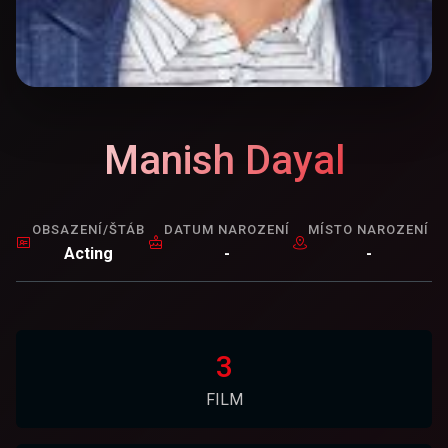
Manish Dayal
OBSAZENÍ/ŠTÁB
DATUM NAROZENÍ
MÍSTO NAROZENÍ
Acting
-
-
3
FILM