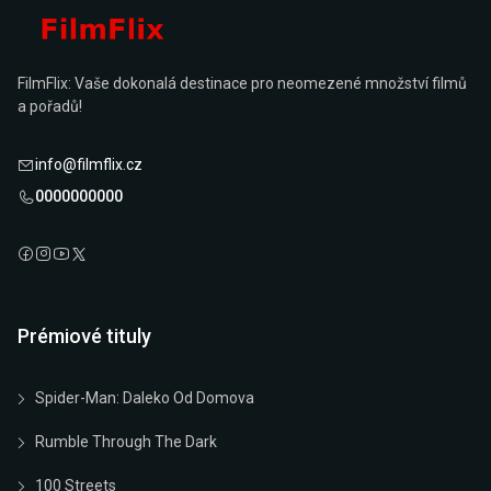
FilmFlix: Vaše dokonalá destinace pro neomezené množství filmů
a pořadů!
info@filmflix.cz
0000000000
Prémiové tituly
Spider-Man: Daleko Od Domova
Rumble Through The Dark
100 Streets