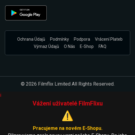
Ochrana Údajů
Podmínky
Podpora
Vrácení Plateb
Výmaz Údajů
O Nás
E-Shop
FAQ
© 2026 Filmflix Limited All Rights Reserved.
i
Vážení uživatelé FilmFlixu
⚠️
Pracujeme na novém E-Shopu.