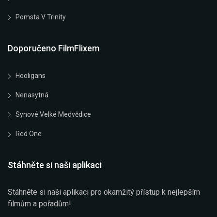
Pomsta V Trinity
Doporučeno FilmFlixem
Hooligans
Nenasytná
Synové Velké Medvědice
Red One
Stáhněte si naši aplikaci
Stáhněte si naši aplikaci pro okamžitý přístup k nejlepším
filmům a pořadům!