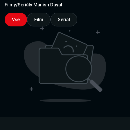
Filmy/Seriály Manish Dayal
Vše
Film
Seriál