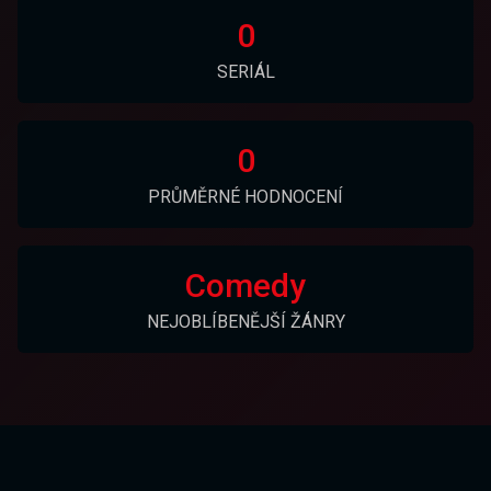
0
SERIÁL
0
PRŮMĚRNÉ HODNOCENÍ
Comedy
NEJOBLÍBENĚJŠÍ ŽÁNRY