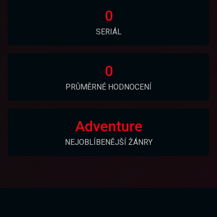
0
SERIÁL
0
PRŮMĚRNÉ HODNOCENÍ
Adventure
NEJOBLÍBENĚJŠÍ ŽÁNRY