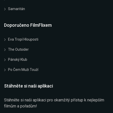
Samaritán
Doporučeno FilmFlixem
Eva Tropí Hlouposti
The Outsider
Pánský Klub
Po Čem Muži Touží
Stáhněte si naši aplikaci
Stáhněte si naši aplikaci pro okamžitý přístup k nejlepším
filmům a pořadům!