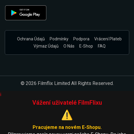
Ochrana Údajů
Podmínky
Podpora
Vrácení Plateb
Výmaz Údajů
O Nás
E-Shop
FAQ
© 2026 Filmflix Limited All Rights Reserved.
i
Vážení uživatelé FilmFlixu
⚠️
Pracujeme na novém E-Shopu.