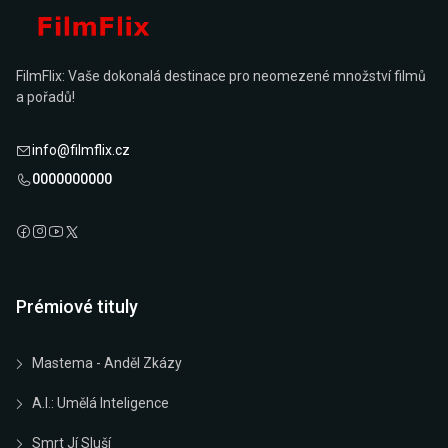
FilmFlix: Vaše dokonalá destinace pro neomezené množství filmů
a pořadů!
info@filmflix.cz
0000000000
Prémiové tituly
Mastema - Anděl Zkázy
A.I.: Umělá Inteligence
Smrt Jí Sluší