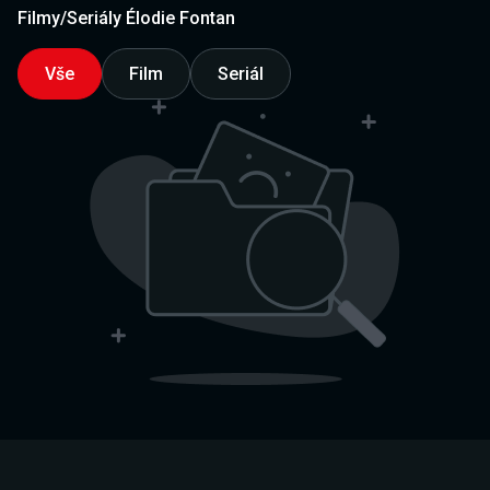
Filmy/Seriály Élodie Fontan
Vše
Film
Seriál