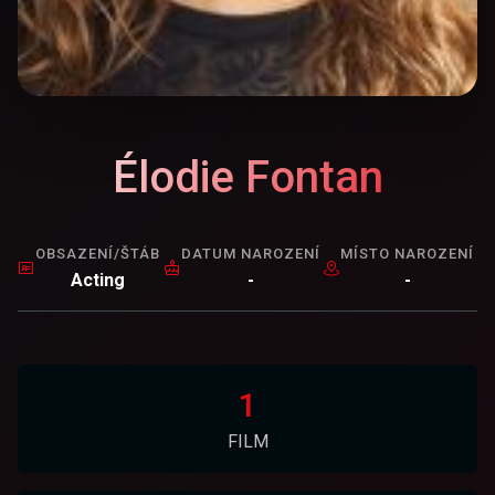
Élodie Fontan
OBSAZENÍ/ŠTÁB
DATUM NAROZENÍ
MÍSTO NAROZENÍ
Acting
-
-
1
FILM