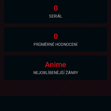
0
SERIÁL
0
PRŮMĚRNÉ HODNOCENÍ
Anime
NEJOBLÍBENĚJŠÍ ŽÁNRY