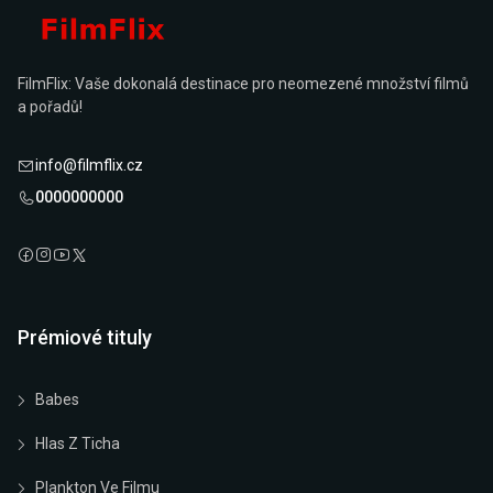
FilmFlix: Vaše dokonalá destinace pro neomezené množství filmů
a pořadů!
info@filmflix.cz
0000000000
Prémiové tituly
Babes
Hlas Z Ticha
Plankton Ve Filmu