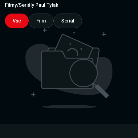
Filmy/Seriály Paul Tylak
Vše
Film
Seriál