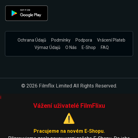
Ochrana Údajů
Podmínky
Podpora
Vrácení Plateb
Výmaz Údajů
O Nás
E-Shop
FAQ
© 2026 Filmflix Limited All Rights Reserved.
i
Vážení uživatelé FilmFlixu
⚠️
Pracujeme na novém E-Shopu.