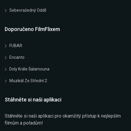
Sebevražedný Oddíl
Doporučeno FilmFlixem
FUBAR
Encanto
Doly Krále Šalamouna
Muzikál Ze Střední 2
Stáhněte si naši aplikaci
Stáhněte si naši aplikaci pro okamžitý přístup k nejlepším
filmům a pořadům!