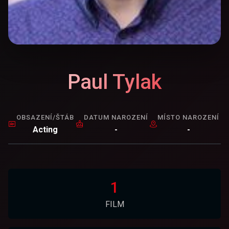
Paul Tylak
OBSAZENÍ/ŠTÁB
DATUM NAROZENÍ
MÍSTO NAROZENÍ
Acting
-
-
1
FILM