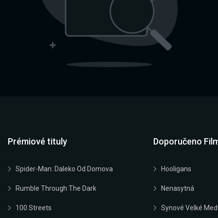
Prémiové tituly
Doporučeno Fil
Spider-Man: Daleko Od Domova
Hooligans
Rumble Through The Dark
Nenasytná
100 Streets
Synové Velké Med