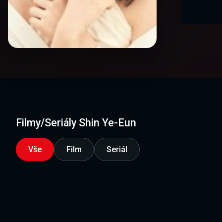
Filmy/Seriály Shin Ye-Eun
Vše
Film
Seriál