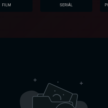
FILM
SERIÁL
P