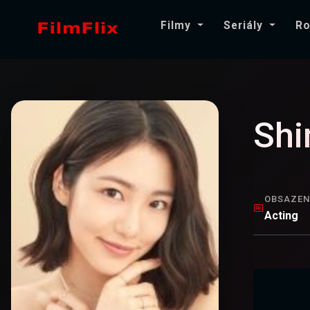
Filmy
Seriály
Ro
Shi
OBSAZEN
Acting