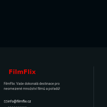
FilmFlix: Vaše dokonalá destinace pro
neomezené množství filmů a pořadů!
info@filmflix.cz