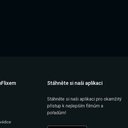
mFlixem
Stáhněte si naši aplikaci
Stáhněte si naši aplikaci pro okamžitý
přístup k nejlepším filmům a
pořadům!
vědice