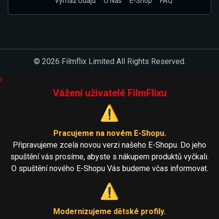
Výmaz Údajů
O Nás
E-Shop
FAQ
© 2026 Filmflix Limited All Rights Reserved.
i
Vážení uživatelé FilmFlixu
⚠️
Pracujeme na novém E-Shopu.
Připravujeme zcela novou verzi našeho E-Shopu. Do jeho
spuštění vás prosíme, abyste s nákupem produktů vyčkali.
O spuštění nového E-Shopu Vás budeme včas informovat.
⚠️
Modernizujeme dětské profily.