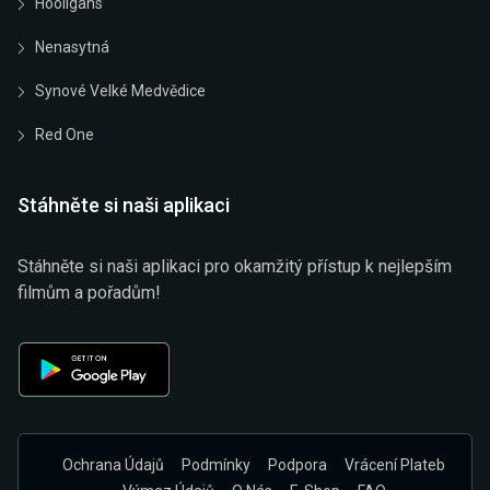
Hooligans
Nenasytná
Synové Velké Medvědice
Red One
Stáhněte si naši aplikaci
Stáhněte si naši aplikaci pro okamžitý přístup k nejlepším
filmům a pořadům!
Ochrana Údajů
Podmínky
Podpora
Vrácení Plateb