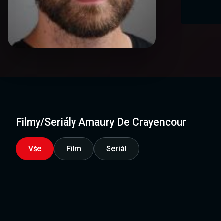
Filmy/Seriály Amaury De Crayencour
Vše
Film
Seriál