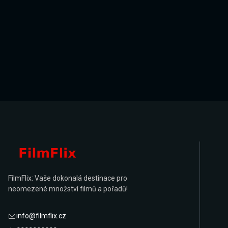
FilmFlix: Vaše dokonalá destinace pro
neomezené množství filmů a pořadů!
info@filmflix.cz