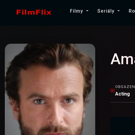
Filmy
Seriály
Ro
Ama
OBSAZEN
Acting