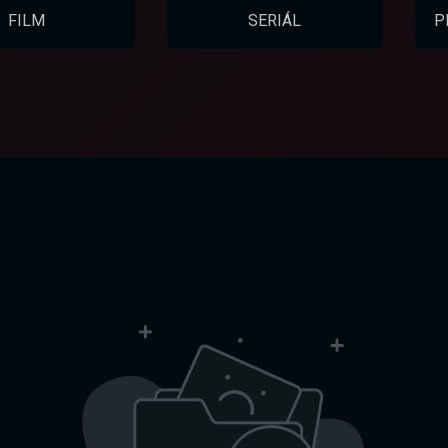
FILM
SERIÁL
P