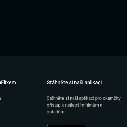
mFlixem
Stáhněte si naši aplikaci
Stáhněte si naši aplikaci pro okamžitý
i
přístup k nejlepším filmům a
pořadům!