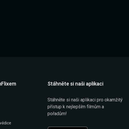
mFlixem
Stáhněte si naši aplikaci
Stáhněte si naši aplikaci pro okamžitý
přístup k nejlepším filmům a
pořadům!
vědice