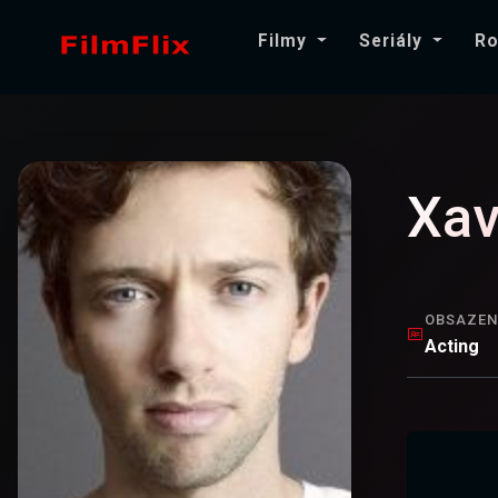
Filmy
Seriály
Ro
Xav
OBSAZEN
Acting