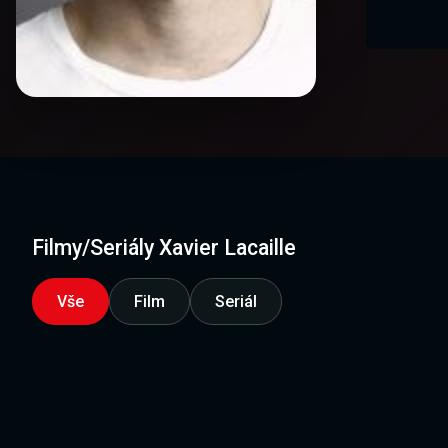
Filmy/Seriály Xavier Lacaille
Vše
Film
Seriál