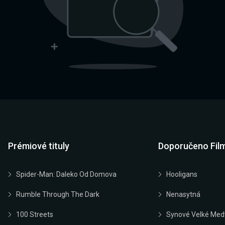
Prémiové tituly
Doporučeno Fil
Spider-Man: Daleko Od Domova
Hooligans
Rumble Through The Dark
Nenasytná
100 Streets
Synové Velké Med