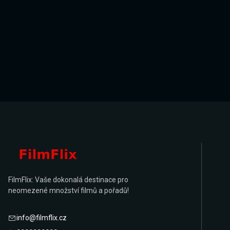
FilmFlix: Vaše dokonalá destinace pro
neomezené množství filmů a pořadů!
info@filmflix.cz