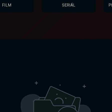
FILM
SERIÁL
P