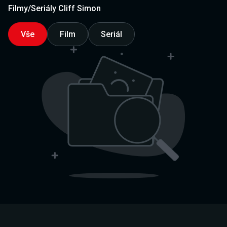
Filmy/Seriály Cliff Simon
Vše
Film
Seriál