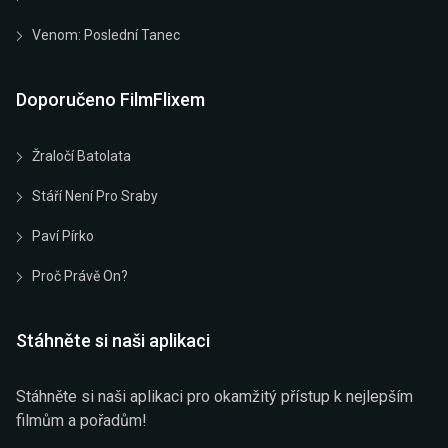
Venom: Poslední Tanec
Doporučeno FilmFlixem
Žraločí Batolata
Stáří Není Pro Sraby
Paví Pírko
Proč Právě On?
Stáhněte si naši aplikaci
Stáhněte si naši aplikaci pro okamžitý přístup k nejlepším
filmům a pořadům!