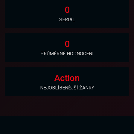
0
SERIÁL
0
PRŮMĚRNÉ HODNOCENÍ
Action
NEJOBLÍBENĚJŠÍ ŽÁNRY