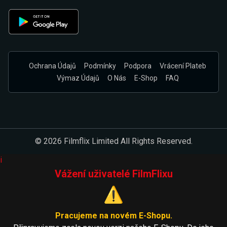
Ochrana Údajů
Podmínky
Podpora
Vrácení Plateb
Výmaz Údajů
O Nás
E-Shop
FAQ
© 2026 Filmflix Limited All Rights Reserved.
i
Vážení uživatelé FilmFlixu
⚠️
Pracujeme na novém E-Shopu.