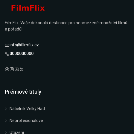
FilmFlix: Vaše dokonalá destinace pro neomezené množství filmů
a pořadů!
info@filmflix.cz
0000000000
Prémiové tituly
Náčelník Velký Had
Neprofesionálové
Utažení