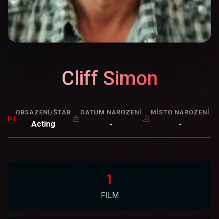
Cliff Simon
OBSAZENÍ/ŠTÁB
DATUM NAROZENÍ
MÍSTO NAROZENÍ
Acting
-
-
1
FILM