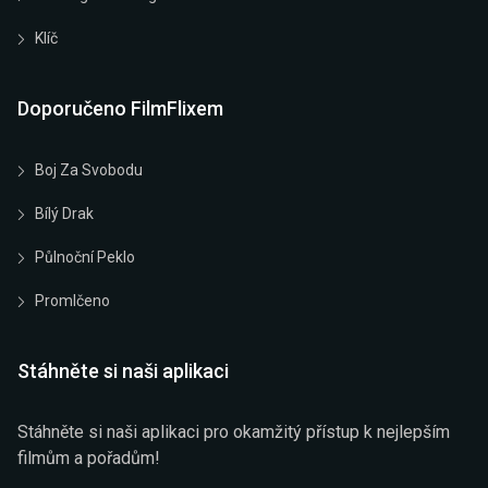
Klíč
Doporučeno FilmFlixem
Boj Za Svobodu
Bílý Drak
Půlnoční Peklo
Promlčeno
Stáhněte si naši aplikaci
Stáhněte si naši aplikaci pro okamžitý přístup k nejlepším
filmům a pořadům!