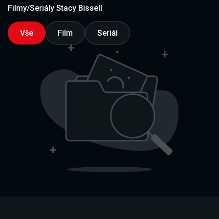
Filmy/Seriály Stacy Bissell
Vše
Film
Seriál