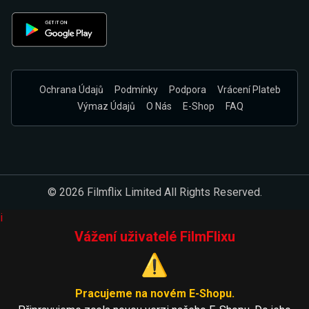
Ochrana Údajů
Podmínky
Podpora
Vrácení Plateb
Výmaz Údajů
O Nás
E-Shop
FAQ
© 2026 Filmflix Limited All Rights Reserved.
i
Vážení uživatelé FilmFlixu
⚠️
Pracujeme na novém E-Shopu.