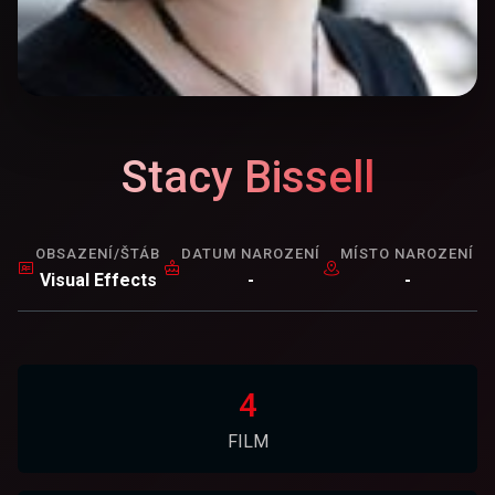
Stacy Bissell
OBSAZENÍ/ŠTÁB
DATUM NAROZENÍ
MÍSTO NAROZENÍ
Visual Effects
-
-
4
FILM