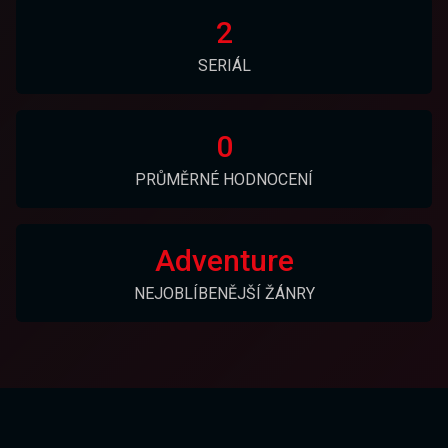
2
SERIÁL
0
PRŮMĚRNÉ HODNOCENÍ
Adventure
NEJOBLÍBENĚJŠÍ ŽÁNRY