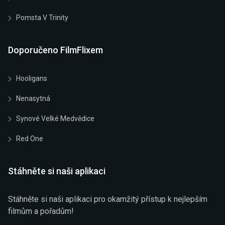
Pomsta V Trinity
Doporučeno FilmFlixem
Hooligans
Nenasytná
Synové Velké Medvědice
Red One
Stáhněte si naši aplikaci
Stáhněte si naši aplikaci pro okamžitý přístup k nejlepším
filmům a pořadům!