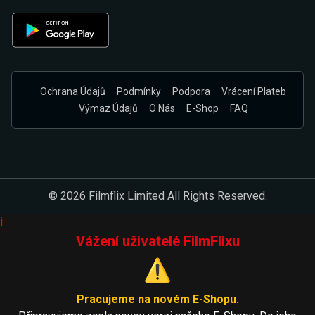
Ochrana Údajů
Podmínky
Podpora
Vrácení Plateb
Výmaz Údajů
O Nás
E-Shop
FAQ
© 2026 Filmflix Limited All Rights Reserved.
i
Vážení uživatelé FilmFlixu
⚠️
Pracujeme na novém E-Shopu.