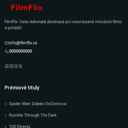
FilmFlix: Vaše dokonalá destinace pro neomezené množství filmů
a pořadů!
info@filmflix.cz
0000000000
Prémiové tituly
Spider-Man: Daleko Od Domova
Rumble Through The Dark
100 Streets