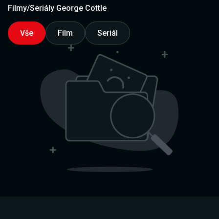
Filmy/Seriály George Cottle
Vše
Film
Seriál