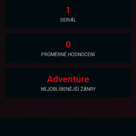
1
SERIÁL
0
PRŮMĚRNÉ HODNOCENÍ
Adventure
NEJOBLÍBENĚJŠÍ ŽÁNRY