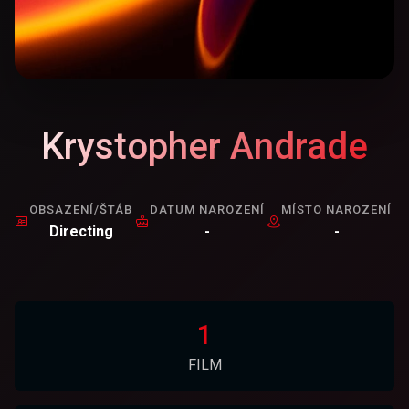
Krystopher Andrade
OBSAZENÍ/ŠTÁB
DATUM NAROZENÍ
MÍSTO NAROZENÍ
Directing
-
-
1
FILM