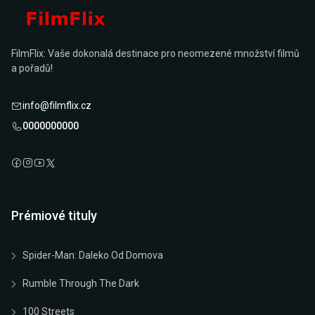
FilmFlix: Vaše dokonalá destinace pro neomezené množství filmů
a pořadů!
info@filmflix.cz
0000000000
Prémiové tituly
Spider-Man: Daleko Od Domova
Rumble Through The Dark
100 Streets