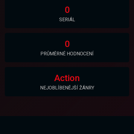
0
SERIÁL
0
PRŮMĚRNÉ HODNOCENÍ
Action
NEJOBLÍBENĚJŠÍ ŽÁNRY