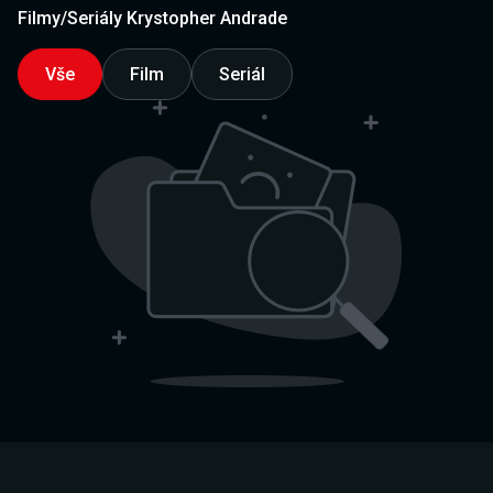
Filmy/Seriály Krystopher Andrade
Vše
Film
Seriál