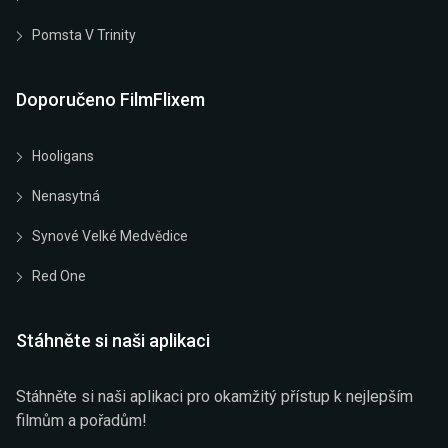
Pomsta V Trinity
Doporučeno FilmFlixem
Hooligans
Nenasytná
Synové Velké Medvědice
Red One
Stáhněte si naši aplikaci
Stáhněte si naši aplikaci pro okamžitý přístup k nejlepším
filmům a pořadům!