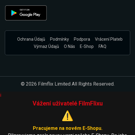
Ochrana Údajů
Podmínky
Podpora
Vrácení Plateb
Výmaz Údajů
O Nás
E-Shop
FAQ
© 2026 Filmflix Limited All Rights Reserved.
i
Vážení uživatelé FilmFlixu
⚠️
Pracujeme na novém E-Shopu.