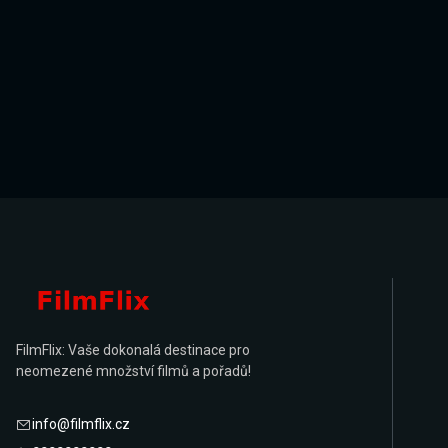
FilmFlix: Vaše dokonalá destinace pro
neomezené množství filmů a pořadů!
info@filmflix.cz