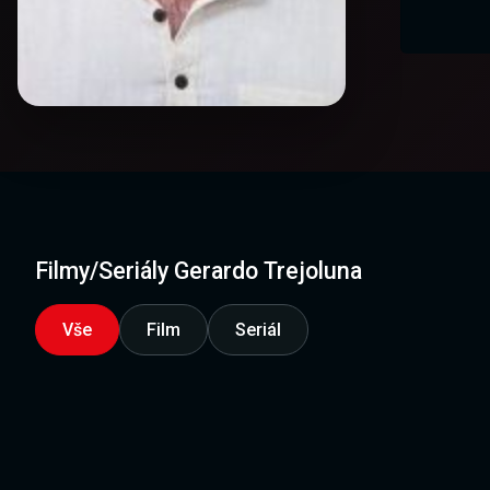
Filmy/Seriály Gerardo Trejoluna
Vše
Film
Seriál