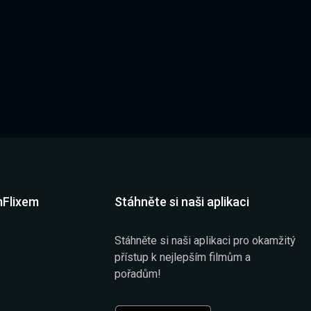
mFlixem
Stáhněte si naši aplikaci
Stáhněte si naši aplikaci pro okamžitý
přístup k nejlepším filmům a
pořadům!