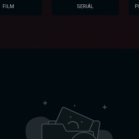
FILM
SERIÁL
P