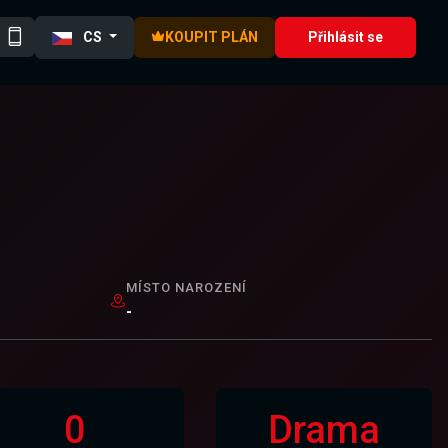
CS
KOUPIT PLÁN
Přihlásit se
MÍSTO NAROZENÍ
-
0
Drama