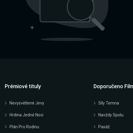
Prémiové tituly
Doporučeno Fil
Nevysvětlené Jevy
Síly Temna
Hrdina Jedné Noci
Navždy Spolu
Plán Pro Rodinu
Pasáž