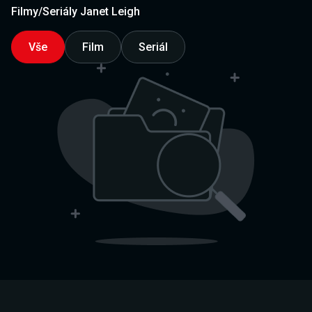
Filmy/Seriály Janet Leigh
Vše
Film
Seriál