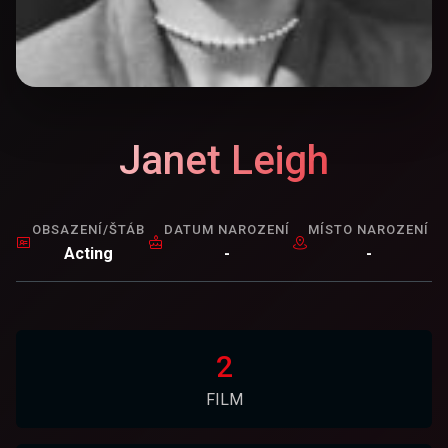
Janet Leigh
OBSAZENÍ/ŠTÁB
DATUM NAROZENÍ
MÍSTO NAROZENÍ
Acting
-
-
2
FILM