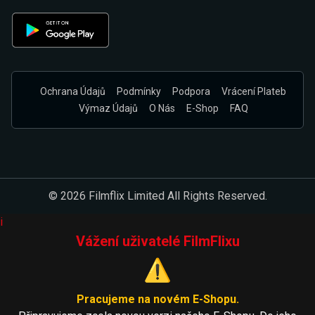
Ochrana Údajů
Podmínky
Podpora
Vrácení Plateb
Výmaz Údajů
O Nás
E-Shop
FAQ
© 2026 Filmflix Limited All Rights Reserved.
i
Vážení uživatelé FilmFlixu
⚠️
Pracujeme na novém E-Shopu.