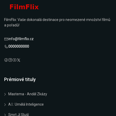
FilmFlix: Vaše dokonalá destinace pro neomezené množství filmů
a pořadů!
info@filmflix.cz
0000000000
Prémiové tituly
Mastema - Anděl Zkázy
A.I.: Umělá Inteligence
Smrt Jí Sluší