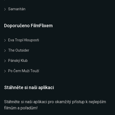
Samaritán
Doporučeno FilmFlixem
Eva Tropí Hlouposti
The Outsider
Pánský Klub
Po Čem Muži Touží
Stáhněte si naši aplikaci
Stáhněte si naši aplikaci pro okamžitý přístup k nejlepším
filmům a pořadům!