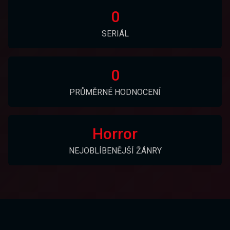
0
SERIÁL
0
PRŮMĚRNÉ HODNOCENÍ
Horror
NEJOBLÍBENĚJŠÍ ŽÁNRY