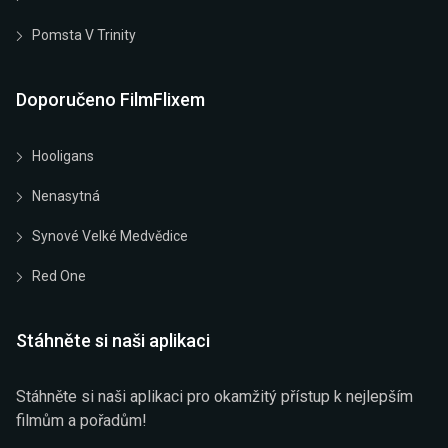
Pomsta V Trinity
Doporučeno FilmFlixem
Hooligans
Nenasytná
Synové Velké Medvědice
Red One
Stáhněte si naši aplikaci
Stáhněte si naši aplikaci pro okamžitý přístup k nejlepším
filmům a pořadům!