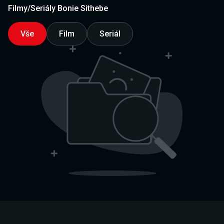
Filmy/Seriály Bonie Sithebe
Vše
Film
Seriál