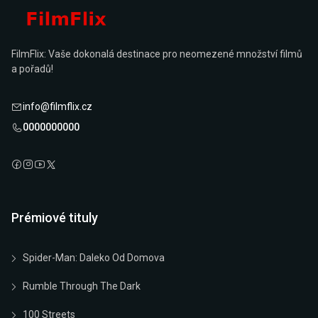
FilmFlix: Vaše dokonalá destinace pro neomezené množství filmů
a pořadů!
info@filmflix.cz
0000000000
Prémiové tituly
Spider-Man: Daleko Od Domova
Rumble Through The Dark
100 Streets