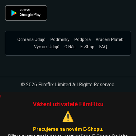
Ochrana Údajů
Podmínky
Podpora
Vrácení Plateb
Výmaz Údajů
O Nás
E-Shop
FAQ
© 2026 Filmflix Limited All Rights Reserved.
i
Vážení uživatelé FilmFlixu
⚠️
Pracujeme na novém E-Shopu.