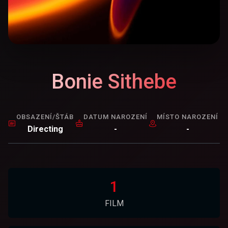
Bonie Sithebe
OBSAZENÍ/ŠTÁB
DATUM NAROZENÍ
MÍSTO NAROZENÍ
Directing
-
-
1
FILM