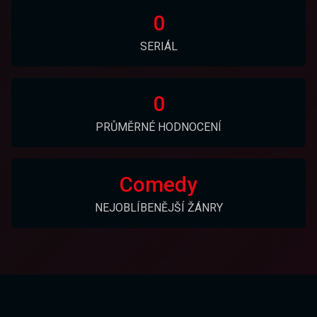
0
SERIÁL
0
PRŮMĚRNÉ HODNOCENÍ
Comedy
NEJOBLÍBENĚJŠÍ ŽÁNRY