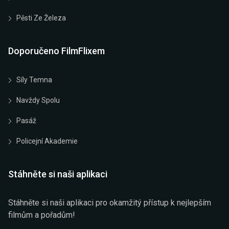
Pěsti Ze Železa
Doporučeno FilmFlixem
Síly Temna
Navždy Spolu
Pasáž
Policejní Akademie
Stáhněte si naši aplikaci
Stáhněte si naši aplikaci pro okamžitý přístup k nejlepším
filmům a pořadům!