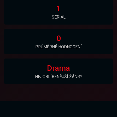
1
SERIÁL
0
PRŮMĚRNÉ HODNOCENÍ
Drama
NEJOBLÍBENĚJŠÍ ŽÁNRY