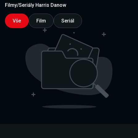
Filmy/Seriály Harris Danow
Vše
Film
Seriál