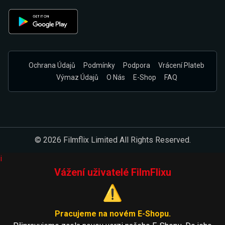
Ochrana Údajů
Podmínky
Podpora
Vrácení Plateb
Výmaz Údajů
O Nás
E-Shop
FAQ
© 2026 Filmflix Limited All Rights Reserved.
i
Vážení uživatelé FilmFlixu
⚠️
Pracujeme na novém E-Shopu.