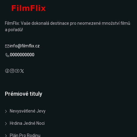
FilmFlix: Vaše dokonalá destinace pro neomezené množství filmů
a pořadů!
info@filmflix.cz
0000000000
Prémiové tituly
Nevysvětlené Jevy
Hrdina Jedné Noci
Plán Pro Rodinu