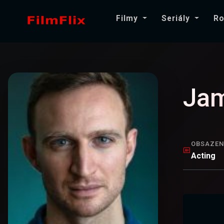
Filmy
Seriály
Ro
Ja
OBSAZEN
Acting