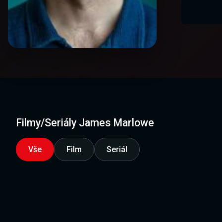
Filmy/Seriály James Marlowe
Vše
Film
Seriál