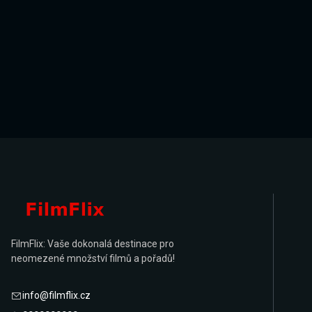
FilmFlix: Vaše dokonalá destinace pro
neomezené množství filmů a pořadů!
info@filmflix.cz