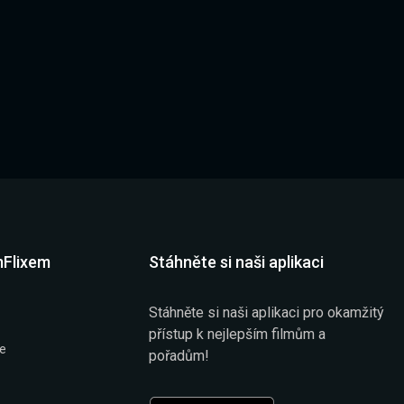
mFlixem
Stáhněte si naši aplikaci
Stáhněte si naši aplikaci pro okamžitý
přístup k nejlepším filmům a
že
pořadům!