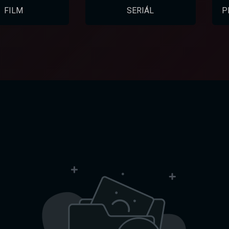
FILM
SERIÁL
P