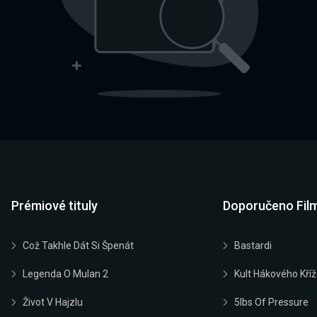
Prémiové tituly
Doporučeno Fil
Což Takhle Dát Si Špenát
Bastardi
Legenda O Mulan 2
Kult Hákového Kří
Život V Hajzlu
5lbs Of Pressure