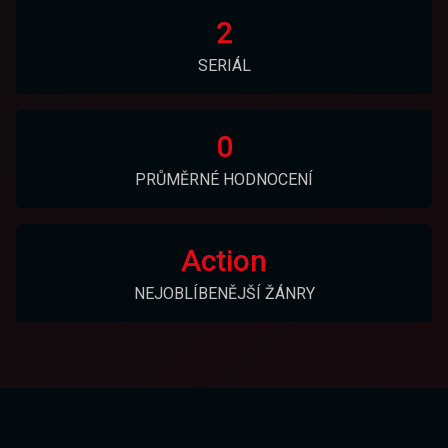
2
SERIÁL
0
PRŮMĚRNÉ HODNOCENÍ
Action
NEJOBLÍBENĚJŠÍ ŽÁNRY