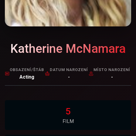
Katherine McNamara
OBSAZENÍ/ŠTÁB
DATUM NAROZENÍ
MÍSTO NAROZENÍ
Acting
-
-
5
FILM