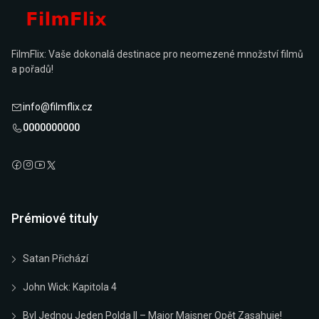
FilmFlix: Vaše dokonalá destinace pro neomezené množství filmů
a pořadů!
info@filmflix.cz
0000000000
Prémiové tituly
Satan Přichází
John Wick: Kapitola 4
Byl Jednou Jeden Polda II – Major Maisner Opět Zasahuje!