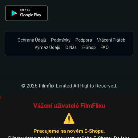
Ochrana Údajů
Podmínky
Podpora
Vrácení Plateb
Výmaz Údajů
O Nás
E-Shop
FAQ
© 2026 Filmflix Limited All Rights Reserved.
i
Vážení uživatelé FilmFlixu
⚠️
Pracujeme na novém E-Shopu.