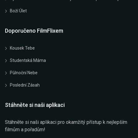
Boží Úlet
Doporučeno FilmFlixem
Kousek Tebe
Studentská Máma
Půlnoční Nebe
Poslední Zásah
Stáhněte si naši aplikaci
Stáhněte si naši aplikaci pro okamžitý přístup k nejlepším
filmům a pořadům!