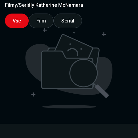
Filmy/Seriály Katherine McNamara
Vše
Film
Seriál