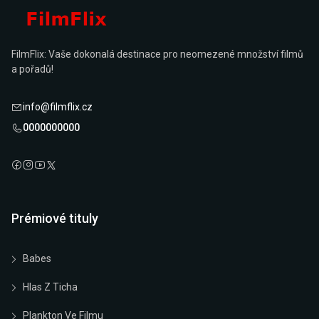
FilmFlix: Vaše dokonalá destinace pro neomezené množství filmů
a pořadů!
info@filmflix.cz
0000000000
Prémiové tituly
Babes
Hlas Z Ticha
Plankton Ve Filmu