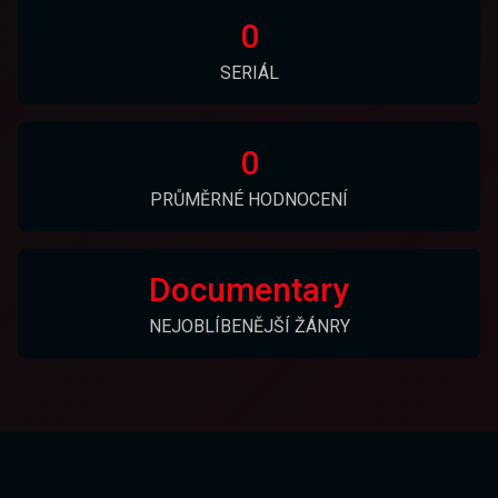
0
SERIÁL
0
PRŮMĚRNÉ HODNOCENÍ
Documentary
NEJOBLÍBENĚJŠÍ ŽÁNRY