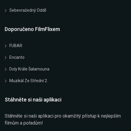
Sebevražedný Oddíl
Doporučeno FilmFlixem
FUBAR
Encanto
Doly Krále Šalamouna
Muzikál Ze Střední 2
Stáhněte si naši aplikaci
Stáhněte si naši aplikaci pro okamžitý přístup k nejlepším
filmům a pořadům!