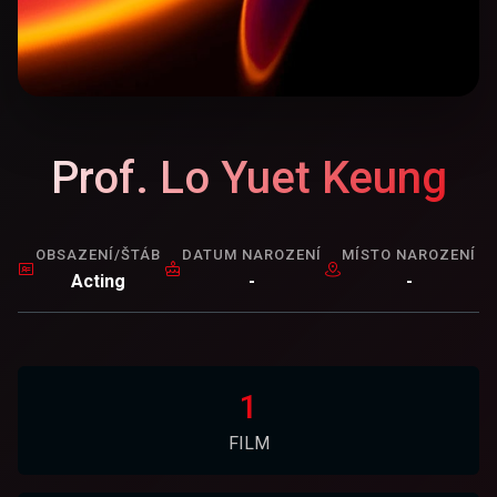
Prof. Lo Yuet Keung
OBSAZENÍ/ŠTÁB
DATUM NAROZENÍ
MÍSTO NAROZENÍ
Acting
-
-
1
FILM