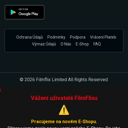
Ochrana Údajů
Podmínky
Podpora
Vrácení Plateb
Výmaz Údajů
O Nás
E-Shop
FAQ
© 2026 Filmflix Limited All Rights Reserved.
i
Vážení uživatelé FilmFlixu
⚠️
Pracujeme na novém E-Shopu.