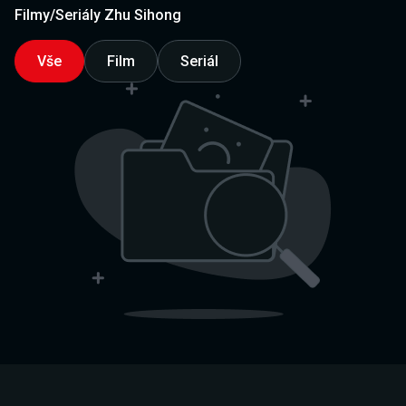
Filmy/Seriály Zhu Sihong
Vše
Film
Seriál