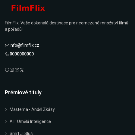
FilmFlix: Vaše dokonalá destinace pro neomezené množství filmů
a pořadů!
info@filmflix.cz
0000000000
Prémiové tituly
Mastema - Anděl Zkázy
A.I.: Umělá Inteligence
Smrt Jí Sluší