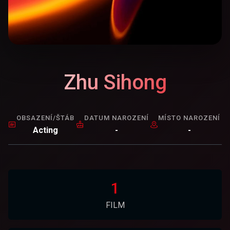
Zhu Sihong
OBSAZENÍ/ŠTÁB
DATUM NAROZENÍ
MÍSTO NAROZENÍ
Acting
-
-
1
FILM