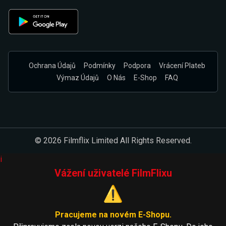
Ochrana Údajů
Podmínky
Podpora
Vrácení Plateb
Výmaz Údajů
O Nás
E-Shop
FAQ
© 2026 Filmflix Limited All Rights Reserved.
i
Vážení uživatelé FilmFlixu
⚠️
Pracujeme na novém E-Shopu.