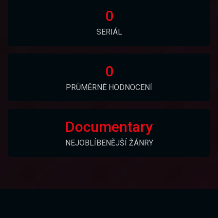
0
SERIÁL
0
PRŮMĚRNÉ HODNOCENÍ
Documentary
NEJOBLÍBENĚJŠÍ ŽÁNRY