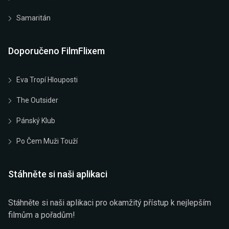
Samaritán
Doporučeno FilmFlixem
Eva Tropí Hlouposti
The Outsider
Pánský Klub
Po Čem Muži Touží
Stáhněte si naši aplikaci
Stáhněte si naši aplikaci pro okamžitý přístup k nejlepším
filmům a pořadům!