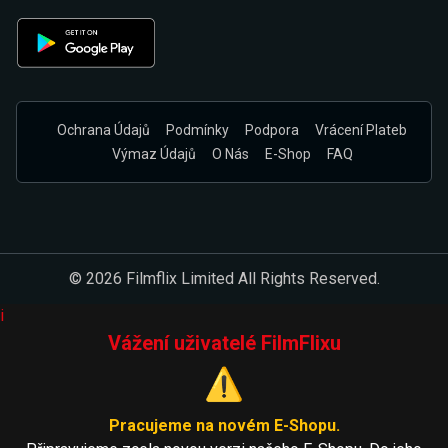
Ochrana Údajů
Podmínky
Podpora
Vrácení Plateb
Výmaz Údajů
O Nás
E-Shop
FAQ
© 2026 Filmflix Limited All Rights Reserved.
i
Vážení uživatelé FilmFlixu
⚠️
Pracujeme na novém E-Shopu.