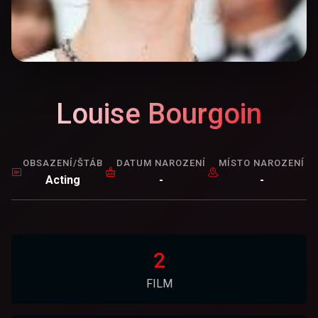
Louise Bourgoin
OBSAZENÍ/ŠTÁB
DATUM NAROZENÍ
MÍSTO NAROZENÍ
Acting
-
-
2
FILM