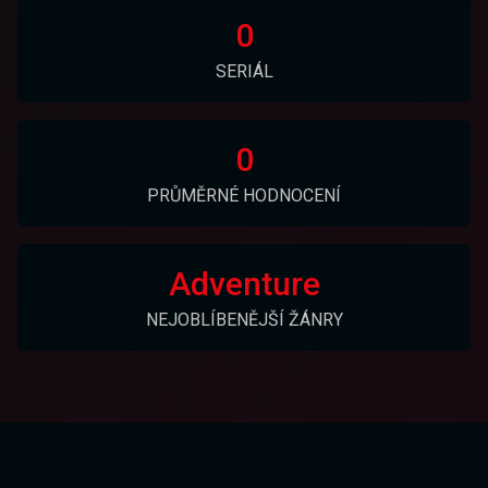
0
SERIÁL
0
PRŮMĚRNÉ HODNOCENÍ
Adventure
NEJOBLÍBENĚJŠÍ ŽÁNRY