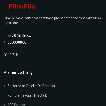
FilmFlix: Vaše dokonalá destinace pro neomezené množství filmů
a pořadů!
info@filmflix.cz
0000000000
Prémiové tituly
Spider-Man: Daleko Od Domova
Rumble Through The Dark
100 Streets