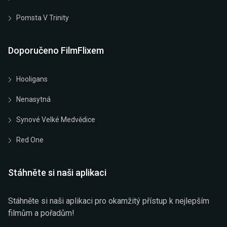
Pomsta V Trinity
Doporučeno FilmFlixem
Hooligans
Nenasytná
Synové Velké Medvědice
Red One
Stáhněte si naši aplikaci
Stáhněte si naši aplikaci pro okamžitý přístup k nejlepším
filmům a pořadům!