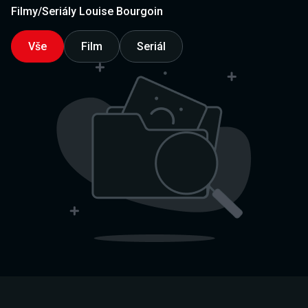
Filmy/Seriály Louise Bourgoin
Vše
Film
Seriál