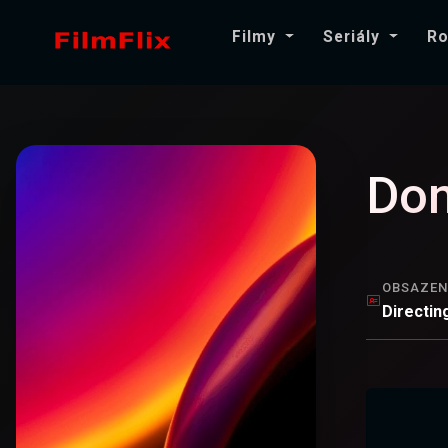
Filmy
Seriály
Ro
Don
OBSAZEN
Directin