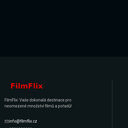
FilmFlix: Vaše dokonalá destinace pro
neomezené množství filmů a pořadů!
info@filmflix.cz