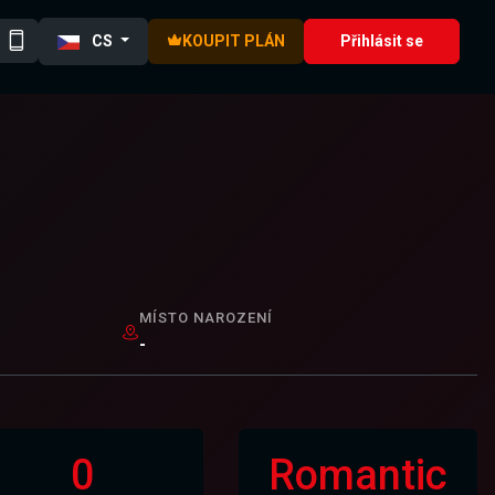
CS
KOUPIT PLÁN
Přihlásit se
MÍSTO NAROZENÍ
-
0
Romantic