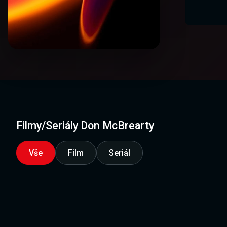
Filmy/Seriály Don McBrearty
Vše
Film
Seriál