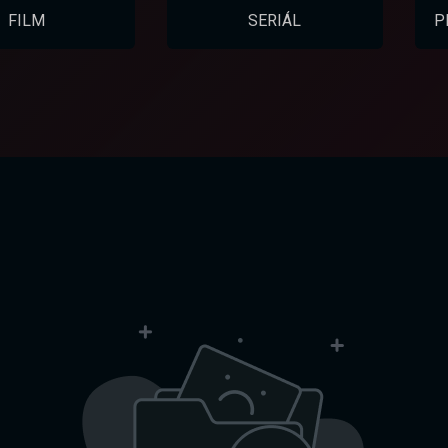
FILM
SERIÁL
P