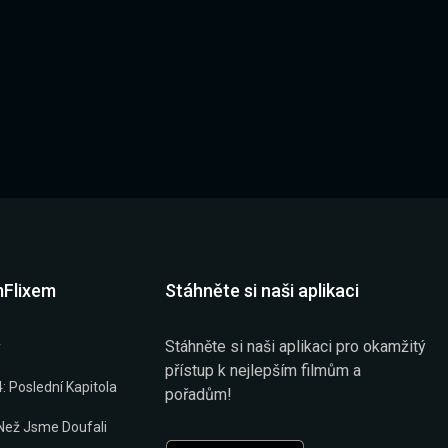
mFlixem
Stáhněte si naši aplikaci
Stáhněte si naši aplikaci pro okamžitý
y
přístup k nejlepším filmům a
: Poslední Kapitola
pořadům!
 Než Jsme Doufali