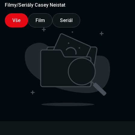
Filmy/Seriály Casey Neistat
Vše
Film
Seriál