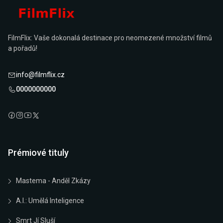
FilmFlix: Vaše dokonalá destinace pro neomezené množství filmů
a pořadů!
info@filmflix.cz
0000000000
Prémiové tituly
Mastema - Anděl Zkázy
A.I.: Umělá Inteligence
Smrt Jí Sluší