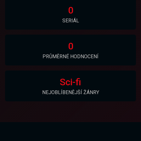
0
SERIÁL
0
PRŮMĚRNÉ HODNOCENÍ
Sci-fi
NEJOBLÍBENĚJŠÍ ŽÁNRY