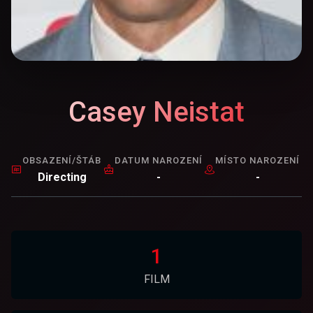
Casey Neistat
OBSAZENÍ/ŠTÁB
DATUM NAROZENÍ
MÍSTO NAROZENÍ
Directing
-
-
1
FILM