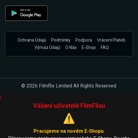
Ochrana Údajů
Podmínky
Podpora
Vrácení Plateb
Výmaz Údajů
O Nás
E-Shop
FAQ
© 2026 Filmflix Limited All Rights Reserved.
i
Vážení uživatelé FilmFlixu
⚠️
Pracujeme na novém E-Shopu.