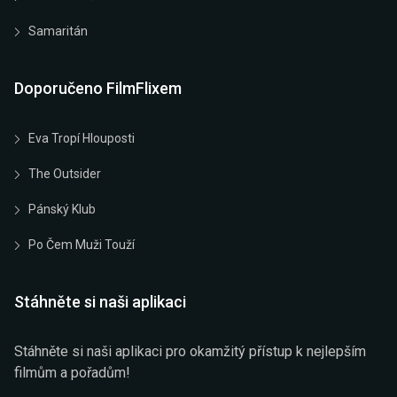
Samaritán
Doporučeno FilmFlixem
Eva Tropí Hlouposti
The Outsider
Pánský Klub
Po Čem Muži Touží
Stáhněte si naši aplikaci
Stáhněte si naši aplikaci pro okamžitý přístup k nejlepším
filmům a pořadům!