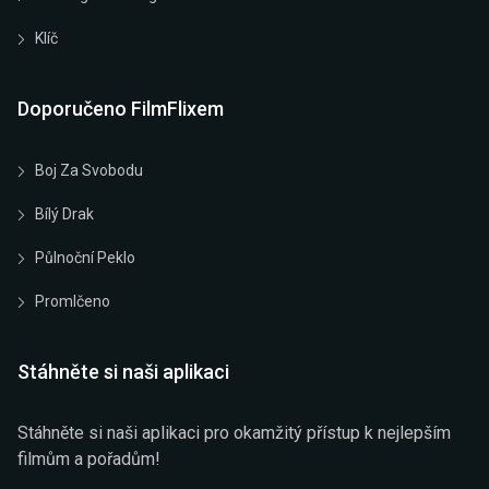
Klíč
Doporučeno FilmFlixem
Boj Za Svobodu
Bílý Drak
Půlnoční Peklo
Promlčeno
Stáhněte si naši aplikaci
Stáhněte si naši aplikaci pro okamžitý přístup k nejlepším
filmům a pořadům!