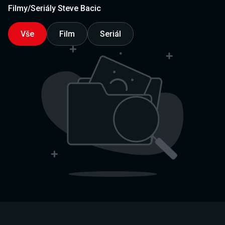
Filmy/Seriály Steve Bacic
Vše
Film
Seriál