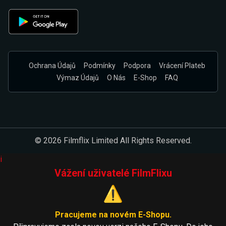
Ochrana Údajů
Podmínky
Podpora
Vrácení Plateb
Výmaz Údajů
O Nás
E-Shop
FAQ
© 2026 Filmflix Limited All Rights Reserved.
i
Vážení uživatelé FilmFlixu
⚠️
Pracujeme na novém E-Shopu.