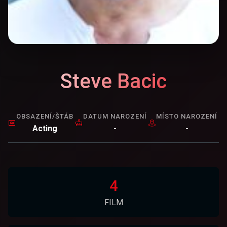
Steve Bacic
OBSAZENÍ/ŠTÁB
DATUM NAROZENÍ
MÍSTO NAROZENÍ
Acting
-
-
4
FILM