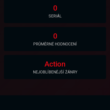
0
SERIÁL
0
PRŮMĚRNÉ HODNOCENÍ
Action
NEJOBLÍBENĚJŠÍ ŽÁNRY