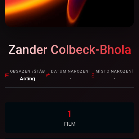
Zander Colbeck-Bhola
OBSAZENÍ/ŠTÁB
DATUM NAROZENÍ
MÍSTO NAROZENÍ
Acting
-
-
1
FILM