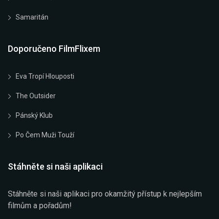
Samaritán
Doporučeno FilmFlixem
Eva Tropí Hlouposti
The Outsider
Pánský Klub
Po Čem Muži Touží
Stáhněte si naši aplikaci
Stáhněte si naši aplikaci pro okamžitý přístup k nejlepším
filmům a pořadům!