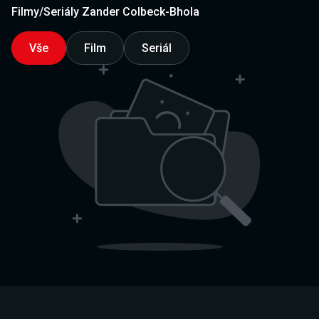
Filmy/Seriály Zander Colbeck-Bhola
Vše
Film
Seriál