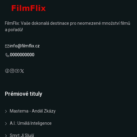
FilmFlix: Vaše dokonalá destinace pro neomezené množství filmů
a pořadů!
info@filmflix.cz
0000000000
Prémiové tituly
Mastema - Anděl Zkázy
A.I.: Umělá Inteligence
Smrt Jí Sluší