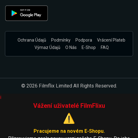
Ochrana Údajů
Podmínky
Podpora
Vrácení Plateb
Výmaz Údajů
O Nás
E-Shop
FAQ
© 2026 Filmflix Limited All Rights Reserved.
i
Vážení uživatelé FilmFlixu
⚠️
Pracujeme na novém E-Shopu.