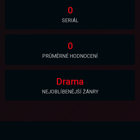
0
SERIÁL
0
PRŮMĚRNÉ HODNOCENÍ
Drama
NEJOBLÍBENĚJŠÍ ŽÁNRY