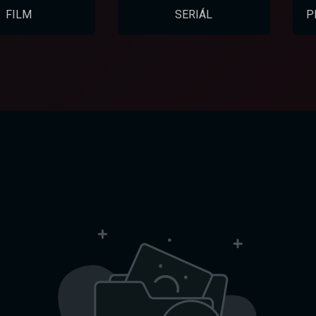
FILM
SERIÁL
P