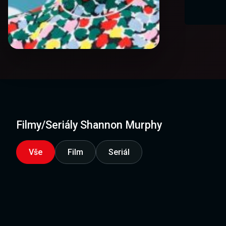
Filmy/Seriály Shannon Murphy
Vše
Film
Seriál