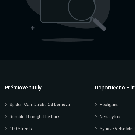
Prémiové tituly
Doporučeno Fil
Spider-Man: Daleko Od Domova
Hooligans
Rumble Through The Dark
Nenasytná
100 Streets
Synové Velké Med