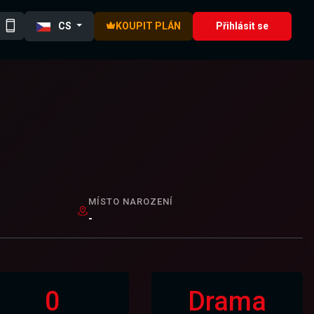
CS
KOUPIT PLÁN
Přihlásit se
MÍSTO NAROZENÍ
-
0
Drama