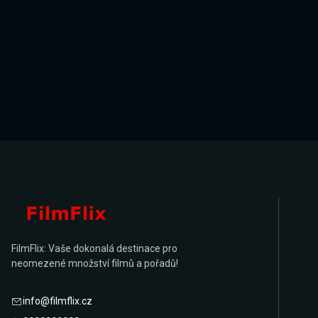
FilmFlix: Vaše dokonalá destinace pro
neomezené množství filmů a pořadů!
info@filmflix.cz