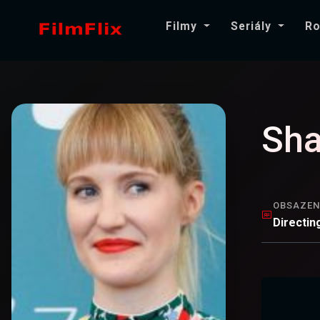
Filmy
Seriály
Ro
Sh
OBSAZEN
Directin