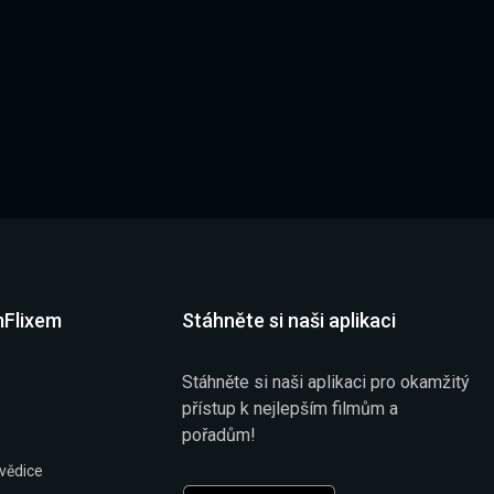
mFlixem
Stáhněte si naši aplikaci
Stáhněte si naši aplikaci pro okamžitý
přístup k nejlepším filmům a
pořadům!
vědice