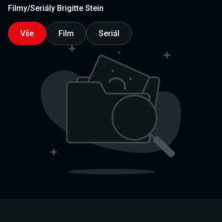
Filmy/Seriály Brigitte Stein
Vše
Film
Seriál