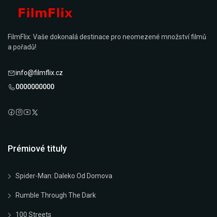
FilmFlix: Vaše dokonalá destinace pro neomezené množství filmů
a pořadů!
info@filmflix.cz
0000000000
Prémiové tituly
Spider-Man: Daleko Od Domova
Rumble Through The Dark
100 Streets