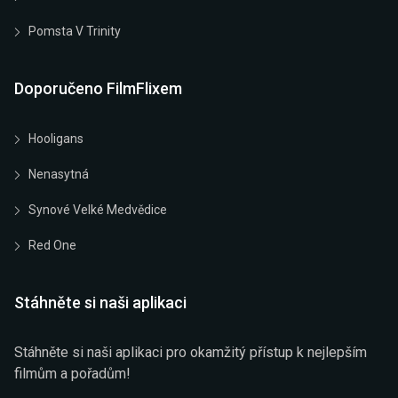
Pomsta V Trinity
Doporučeno FilmFlixem
Hooligans
Nenasytná
Synové Velké Medvědice
Red One
Stáhněte si naši aplikaci
Stáhněte si naši aplikaci pro okamžitý přístup k nejlepším
filmům a pořadům!