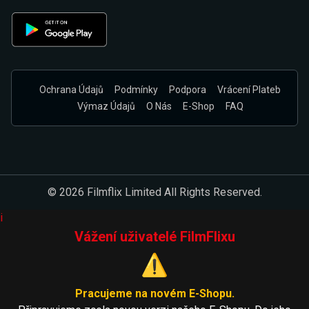
Ochrana Údajů
Podmínky
Podpora
Vrácení Plateb
Výmaz Údajů
O Nás
E-Shop
FAQ
© 2026 Filmflix Limited All Rights Reserved.
i
Vážení uživatelé FilmFlixu
⚠️
Pracujeme na novém E-Shopu.