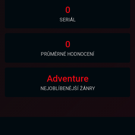
0
SERIÁL
0
PRŮMĚRNÉ HODNOCENÍ
Adventure
NEJOBLÍBENĚJŠÍ ŽÁNRY