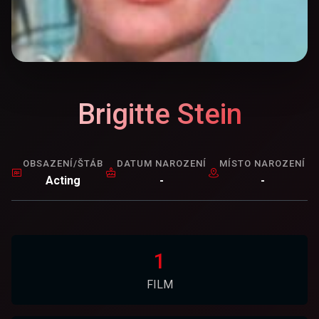
Brigitte Stein
OBSAZENÍ/ŠTÁB
DATUM NAROZENÍ
MÍSTO NAROZENÍ
Acting
-
-
1
FILM