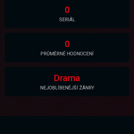
0
SERIÁL
0
PRŮMĚRNÉ HODNOCENÍ
Drama
NEJOBLÍBENĚJŠÍ ŽÁNRY