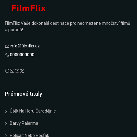
FilmFlix: Vaše dokonalá destinace pro neomezené množství filmů
a pořadů!
info@filmflix.cz
0000000000
Prémiové tituly
Útěk Na Horu Čarodějnic
Barvy Palerma
Policajt Nebo Rošťák