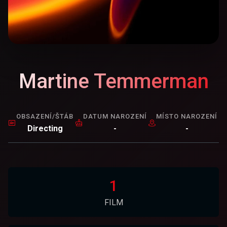
Martine Temmerman
OBSAZENÍ/ŠTÁB
DATUM NAROZENÍ
MÍSTO NAROZENÍ
Directing
-
-
1
FILM