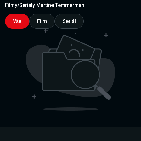
Filmy/Seriály Martine Temmerman
Vše
Film
Seriál