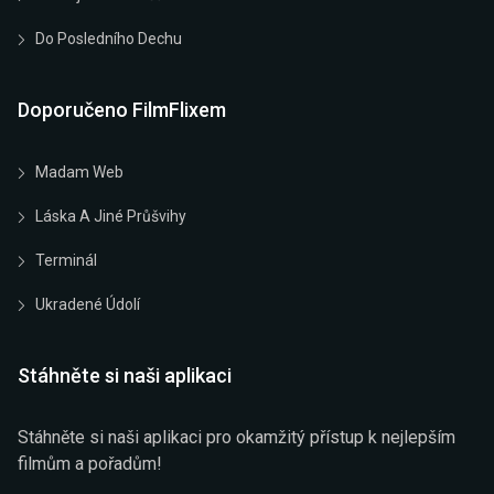
Do Posledního Dechu
Doporučeno FilmFlixem
Madam Web
Láska A Jiné Průšvihy
Terminál
Ukradené Údolí
Stáhněte si naši aplikaci
Stáhněte si naši aplikaci pro okamžitý přístup k nejlepším
filmům a pořadům!