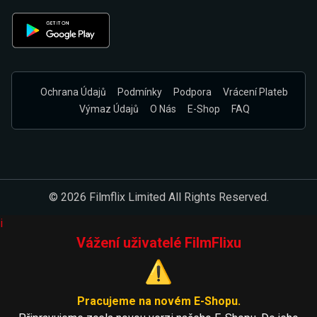
Ochrana Údajů
Podmínky
Podpora
Vrácení Plateb
Výmaz Údajů
O Nás
E-Shop
FAQ
© 2026 Filmflix Limited All Rights Reserved.
i
Vážení uživatelé FilmFlixu
⚠️
Pracujeme na novém E-Shopu.