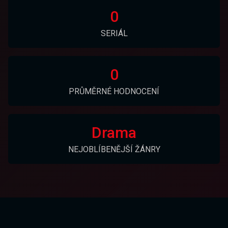
0
SERIÁL
0
PRŮMĚRNÉ HODNOCENÍ
Drama
NEJOBLÍBENĚJŠÍ ŽÁNRY