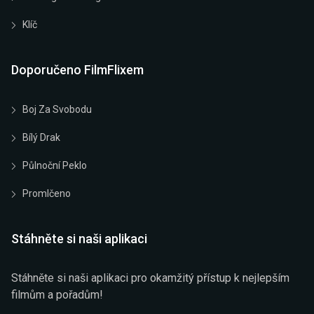
Klíč
Doporučeno FilmFlixem
Boj Za Svobodu
Bílý Drak
Půlnoční Peklo
Promlčeno
Stáhněte si naši aplikaci
Stáhněte si naši aplikaci pro okamžitý přístup k nejlepším
filmům a pořadům!