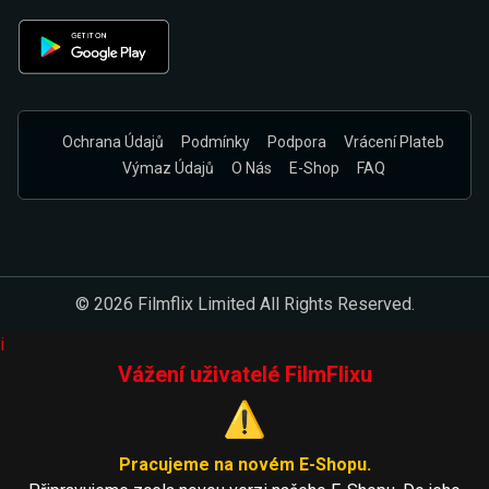
Ochrana Údajů
Podmínky
Podpora
Vrácení Plateb
Výmaz Údajů
O Nás
E-Shop
FAQ
© 2026 Filmflix Limited All Rights Reserved.
i
Vážení uživatelé FilmFlixu
⚠️
Pracujeme na novém E-Shopu.