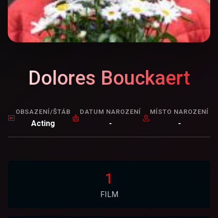
Dolores Bouckaert
OBSAZENÍ/ŠTÁB
DATUM NAROZENÍ
MÍSTO NAROZENÍ
Acting
-
-
1
FILM