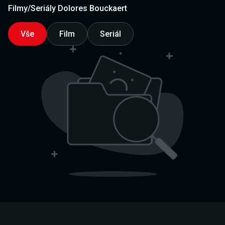
Filmy/Seriály Dolores Bouckaert
Vše
Film
Seriál