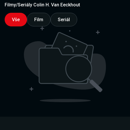
Filmy/Seriály Colin H. Van Eeckhout
Vše
Film
Seriál