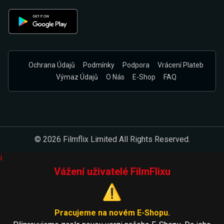
Ochrana Údajů
Podmínky
Podpora
Vrácení Plateb
Výmaz Údajů
O Nás
E-Shop
FAQ
© 2026 Filmflix Limited All Rights Reserved.
i
Vážení uživatelé FilmFlixu
⚠️
Pracujeme na novém E-Shopu.