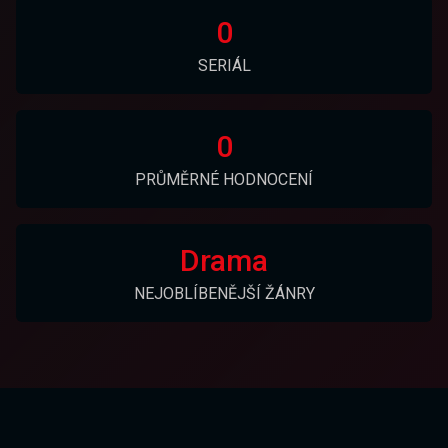
0
SERIÁL
0
PRŮMĚRNÉ HODNOCENÍ
Drama
NEJOBLÍBENĚJŠÍ ŽÁNRY