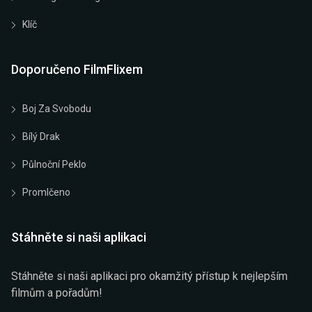
Klíč
Doporučeno FilmFlixem
Boj Za Svobodu
Bílý Drak
Půlnoční Peklo
Promlčeno
Stáhněte si naši aplikaci
Stáhněte si naši aplikaci pro okamžitý přístup k nejlepším
filmům a pořadům!