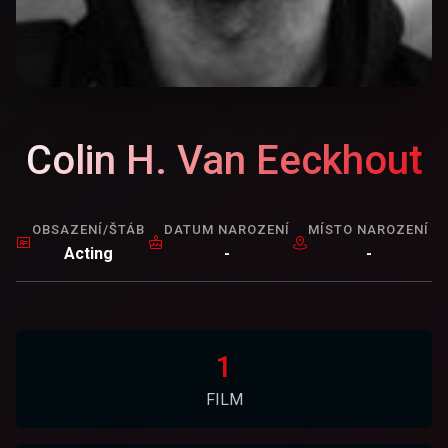
Colin H. Van Eeckhout
OBSAZENÍ/ŠTÁB
DATUM NAROZENÍ
MÍSTO NAROZENÍ
Acting
-
-
1
FILM