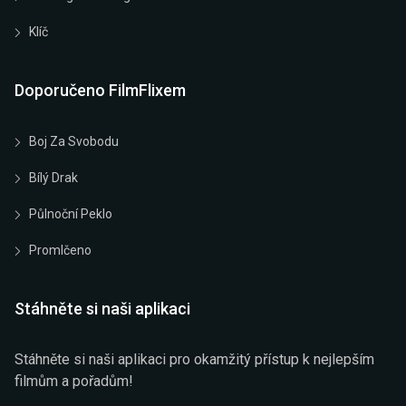
Klíč
Doporučeno FilmFlixem
Boj Za Svobodu
Bílý Drak
Půlnoční Peklo
Promlčeno
Stáhněte si naši aplikaci
Stáhněte si naši aplikaci pro okamžitý přístup k nejlepším
filmům a pořadům!