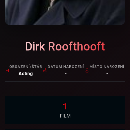
Dirk Roofthooft
OBSAZENÍ/ŠTÁB
DATUM NAROZENÍ
MÍSTO NAROZENÍ
Acting
-
-
1
FILM