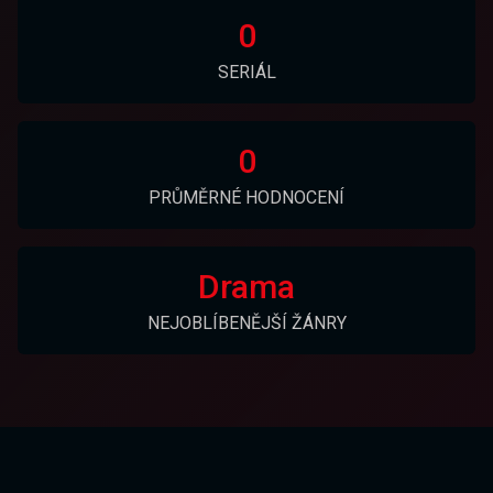
0
SERIÁL
0
PRŮMĚRNÉ HODNOCENÍ
Drama
NEJOBLÍBENĚJŠÍ ŽÁNRY