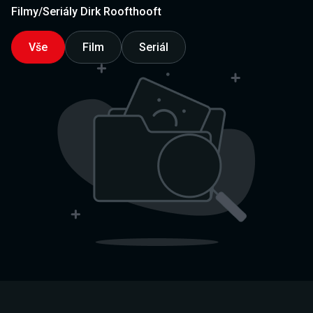
Filmy/Seriály Dirk Roofthooft
Vše
Film
Seriál