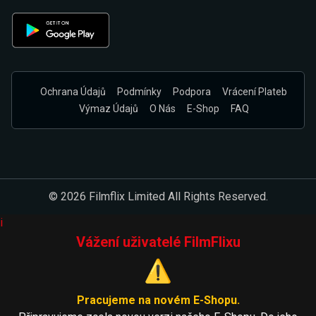
Ochrana Údajů
Podmínky
Podpora
Vrácení Plateb
Výmaz Údajů
O Nás
E-Shop
FAQ
© 2026 Filmflix Limited All Rights Reserved.
i
Vážení uživatelé FilmFlixu
⚠️
Pracujeme na novém E-Shopu.