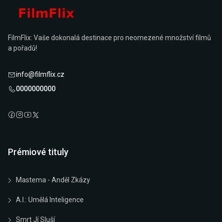
FilmFlix: Vaše dokonalá destinace pro neomezené množství filmů
a pořadů!
info@filmflix.cz
0000000000
Prémiové tituly
Mastema - Anděl Zkázy
A.I.: Umělá Inteligence
Smrt Jí Sluší