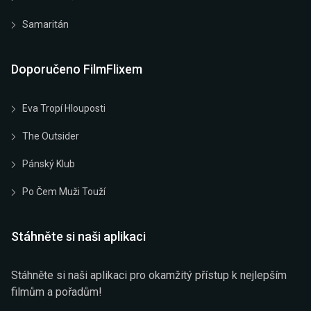
Samaritán
Doporučeno FilmFlixem
Eva Tropí Hlouposti
The Outsider
Pánský Klub
Po Čem Muži Touží
Stáhněte si naši aplikaci
Stáhněte si naši aplikaci pro okamžitý přístup k nejlepším
filmům a pořadům!