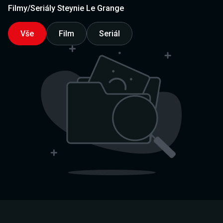
Filmy/Seriály Steynie Le Grange
Vše
Film
Seriál