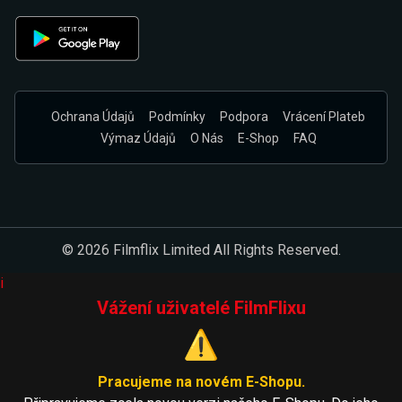
Ochrana Údajů
Podmínky
Podpora
Vrácení Plateb
Výmaz Údajů
O Nás
E-Shop
FAQ
© 2026 Filmflix Limited All Rights Reserved.
i
Vážení uživatelé FilmFlixu
⚠️
Pracujeme na novém E-Shopu.