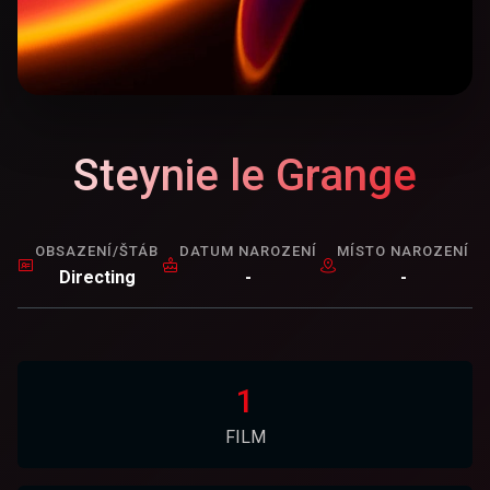
Steynie le Grange
OBSAZENÍ/ŠTÁB
DATUM NAROZENÍ
MÍSTO NAROZENÍ
Directing
-
-
1
FILM