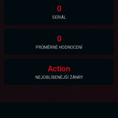
0
SERIÁL
0
PRŮMĚRNÉ HODNOCENÍ
Action
NEJOBLÍBENĚJŠÍ ŽÁNRY