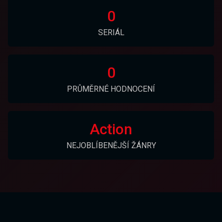
0
SERIÁL
0
PRŮMĚRNÉ HODNOCENÍ
Action
NEJOBLÍBENĚJŠÍ ŽÁNRY