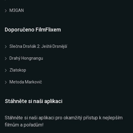
M3GAN
Doporučeno FilmFlixem
Slečna Drsňák 2: Ještě Drsnější
Drahý Hongnangu
Zlatokop
Metoda Markovič
Stáhněte si naši aplikaci
Stáhněte si naši aplikaci pro okamžitý přístup k nejlepším
filmům a pořadům!