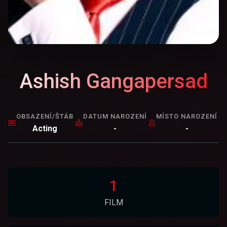
Ashish Gangapersad
OBSAZENÍ/ŠTÁB
DATUM NAROZENÍ
MÍSTO NAROZENÍ
Acting
-
-
1
FILM