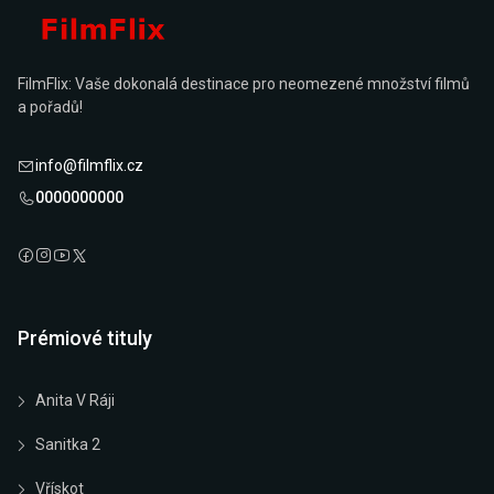
FilmFlix: Vaše dokonalá destinace pro neomezené množství filmů
a pořadů!
info@filmflix.cz
0000000000
Prémiové tituly
Anita V Ráji
Sanitka 2
Vřískot