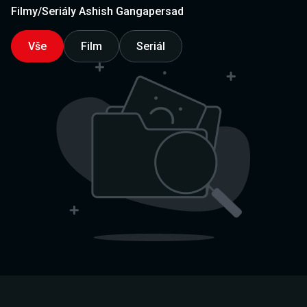
Filmy/Seriály Ashish Gangapersad
Vše
Film
Seriál