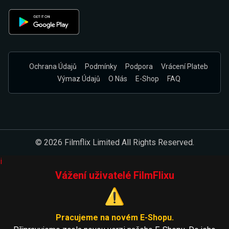
Ochrana Údajů
Podmínky
Podpora
Vrácení Plateb
Výmaz Údajů
O Nás
E-Shop
FAQ
© 2026 Filmflix Limited All Rights Reserved.
i
Vážení uživatelé FilmFlixu
⚠️
Pracujeme na novém E-Shopu.