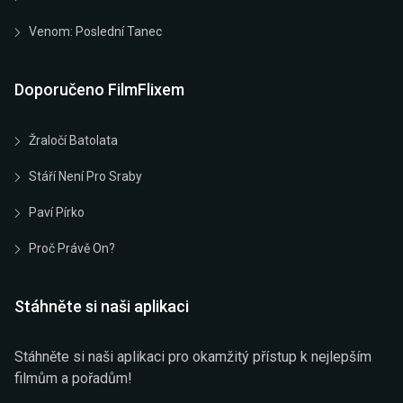
Venom: Poslední Tanec
Doporučeno FilmFlixem
Žraločí Batolata
Stáří Není Pro Sraby
Paví Pírko
Proč Právě On?
Stáhněte si naši aplikaci
Stáhněte si naši aplikaci pro okamžitý přístup k nejlepším
filmům a pořadům!