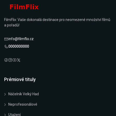
FilmFlix: Vaše dokonalá destinace pro neomezené množství filmů
a pořadů!
info@filmflix.cz
0000000000
Prémiové tituly
Náčelník Velký Had
Neprofesionálové
Utažení