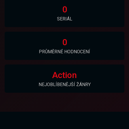
0
SERIÁL
0
PRŮMĚRNÉ HODNOCENÍ
Action
NEJOBLÍBENĚJŠÍ ŽÁNRY