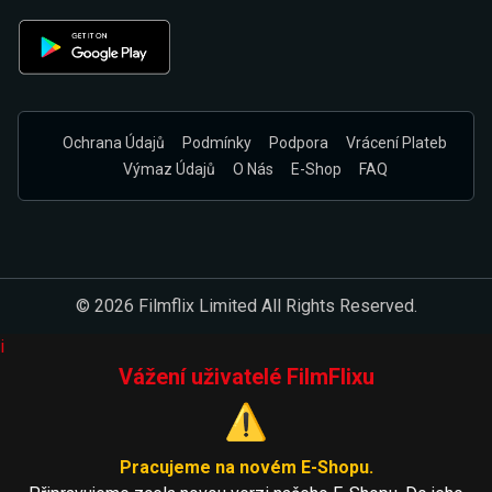
Ochrana Údajů
Podmínky
Podpora
Vrácení Plateb
Výmaz Údajů
O Nás
E-Shop
FAQ
© 2026 Filmflix Limited All Rights Reserved.
i
Vážení uživatelé FilmFlixu
⚠️
Pracujeme na novém E-Shopu.