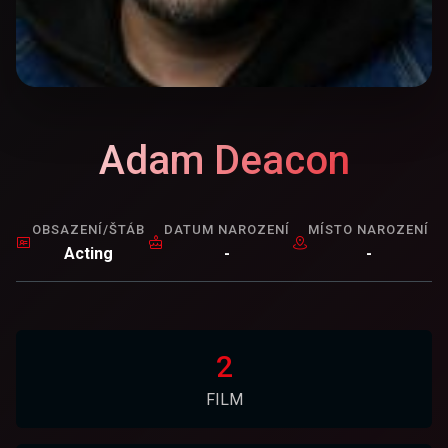
Adam Deacon
OBSAZENÍ/ŠTÁB
DATUM NAROZENÍ
MÍSTO NAROZENÍ
Acting
-
-
2
FILM