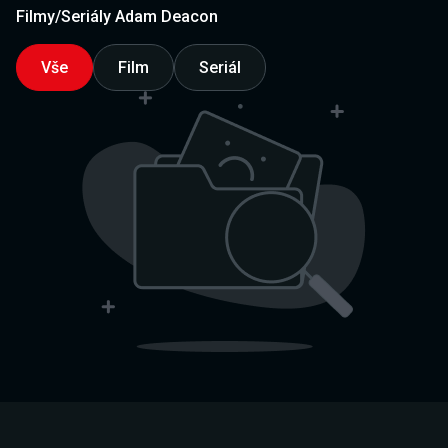
Filmy/Seriály Adam Deacon
Vše
Film
Seriál