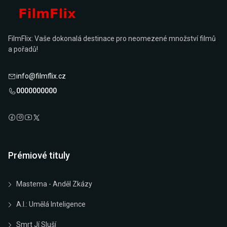
FilmFlix: Vaše dokonalá destinace pro neomezené množství filmů
a pořadů!
info@filmflix.cz
0000000000
Prémiové tituly
Mastema - Anděl Zkázy
A.I.: Umělá Inteligence
Smrt Jí Sluší