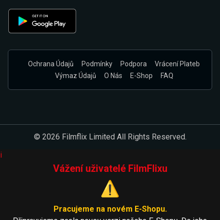
Ochrana Údajů
Podmínky
Podpora
Vrácení Plateb
Výmaz Údajů
O Nás
E-Shop
FAQ
© 2026 Filmflix Limited All Rights Reserved.
i
Vážení uživatelé FilmFlixu
⚠️
Pracujeme na novém E-Shopu.