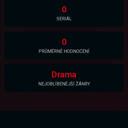
0
SERIÁL
0
PRŮMĚRNÉ HODNOCENÍ
Drama
NEJOBLÍBENĚJŠÍ ŽÁNRY