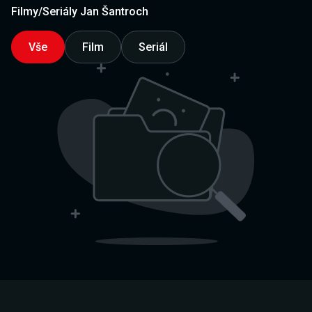
Filmy/Seriály Jan Šantroch
Vše
Film
Seriál