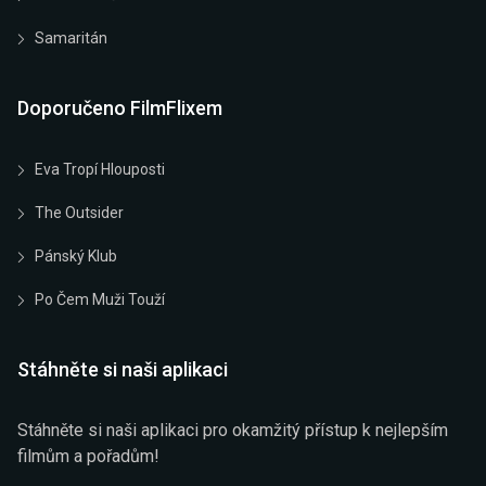
Samaritán
Doporučeno FilmFlixem
Eva Tropí Hlouposti
The Outsider
Pánský Klub
Po Čem Muži Touží
Stáhněte si naši aplikaci
Stáhněte si naši aplikaci pro okamžitý přístup k nejlepším
filmům a pořadům!