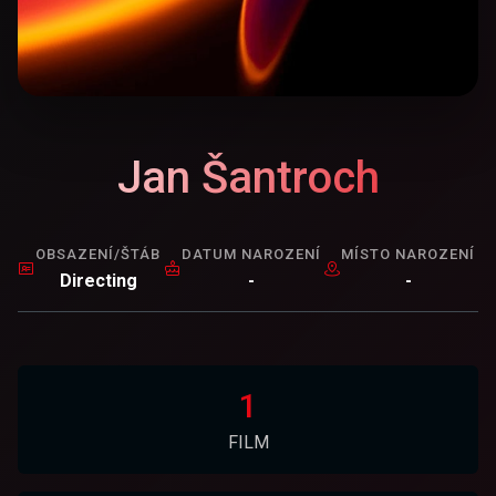
Jan Šantroch
OBSAZENÍ/ŠTÁB
DATUM NAROZENÍ
MÍSTO NAROZENÍ
Directing
-
-
1
FILM