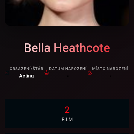
Bella Heathcote
OBSAZENÍ/ŠTÁB
DATUM NAROZENÍ
MÍSTO NAROZENÍ
Acting
-
-
2
FILM