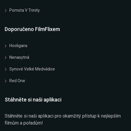
Pomsta V Trinity
Doporučeno FilmFlixem
Hooligans
Nenasytná
Synové Velké Medvědice
Red One
Stáhněte si naši aplikaci
Stáhněte si naši aplikaci pro okamžitý přístup k nejlepším
filmům a pořadům!