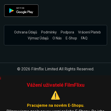
Ochrana Údajů
Podmínky
Podpora
Vrácení Plateb
Výmaz Údajů
O Nás
E-Shop
FAQ
© 2026 Filmflix Limited All Rights Reserved.
i
Vážení uživatelé FilmFlixu
⚠️
Pracujeme na novém E-Shopu.