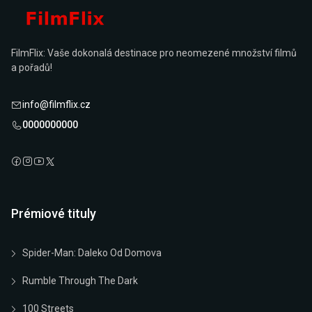
FilmFlix: Vaše dokonalá destinace pro neomezené množství filmů
a pořadů!
info@filmflix.cz
0000000000
Prémiové tituly
Spider-Man: Daleko Od Domova
Rumble Through The Dark
100 Streets