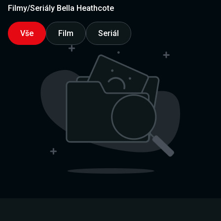
Filmy/Seriály Bella Heathcote
Vše
Film
Seriál