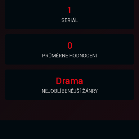
1
SERIÁL
0
PRŮMĚRNÉ HODNOCENÍ
Drama
NEJOBLÍBENĚJŠÍ ŽÁNRY