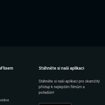
mFlixem
Stáhněte si naši aplikaci
Stáhněte si naši aplikaci pro okamžitý
přístup k nejlepším filmům a
pořadům!
vědice