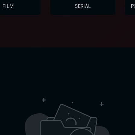
FILM
SERIÁL
P