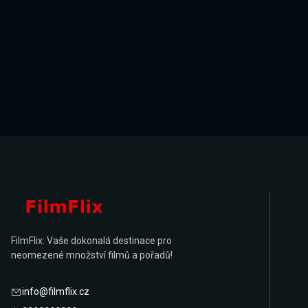
FilmFlix: Vaše dokonalá destinace pro
neomezené množství filmů a pořadů!
info@filmflix.cz