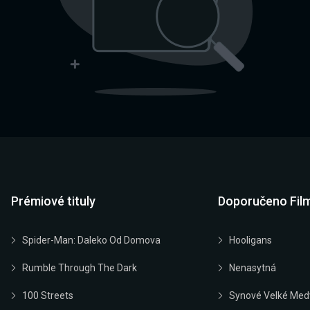
Prémiové tituly
Doporučeno Fil
Spider-Man: Daleko Od Domova
Hooligans
Rumble Through The Dark
Nenasytná
100 Streets
Synové Velké Med