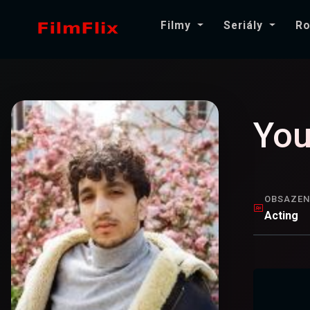
Filmy
Seriály
Ro
You
OBSAZEN
Acting