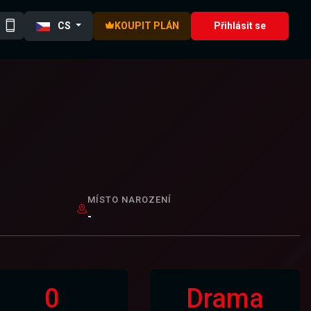
CS
KOUPIT PLÁN
Přihlásit se
MÍSTO NAROZENÍ
-
0
Drama