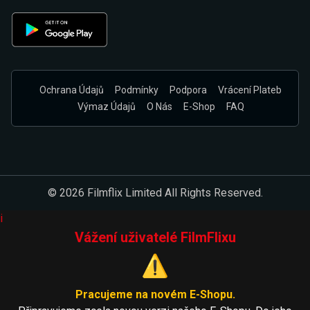
Ochrana Údajů
Podmínky
Podpora
Vrácení Plateb
Výmaz Údajů
O Nás
E-Shop
FAQ
© 2026 Filmflix Limited All Rights Reserved.
i
Vážení uživatelé FilmFlixu
⚠️
Pracujeme na novém E-Shopu.