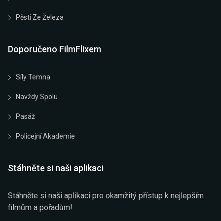
Pěsti Ze Železa
Doporučeno FilmFlixem
Síly Temna
Navždy Spolu
Pasáž
Policejní Akademie
Stáhněte si naši aplikaci
Stáhněte si naši aplikaci pro okamžitý přístup k nejlepším
filmům a pořadům!