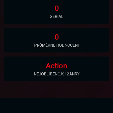
0
SERIÁL
0
PRŮMĚRNÉ HODNOCENÍ
Action
NEJOBLÍBENĚJŠÍ ŽÁNRY