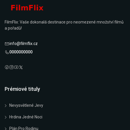
FilmFlix: Vaše dokonalá destinace pro neomezené množství filmů
a pořadů!
info@filmflix.cz
0000000000
Prémiové tituly
Nevysvětlené Jevy
Hrdina Jedné Noci
Plán Pro Rodinu