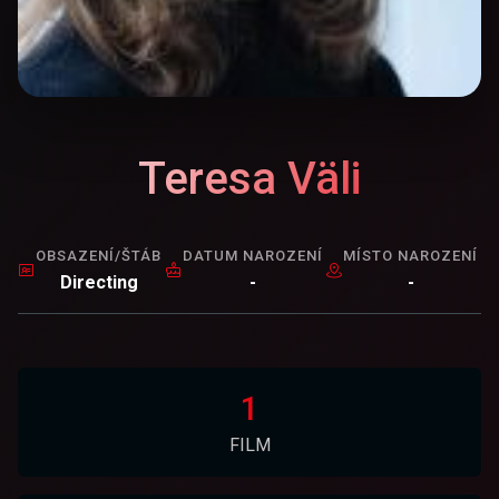
Teresa Väli
OBSAZENÍ/ŠTÁB
DATUM NAROZENÍ
MÍSTO NAROZENÍ
Directing
-
-
1
FILM