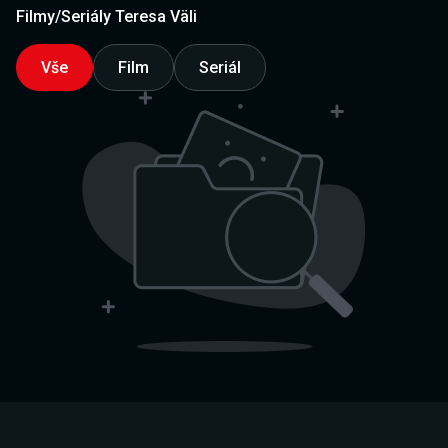
Filmy/Seriály Teresa Väli
Vše
Film
Seriál