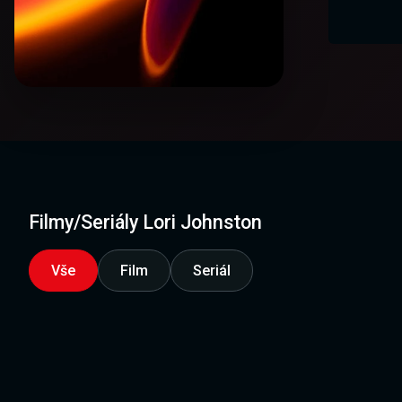
Filmy/Seriály Lori Johnston
Vše
Film
Seriál