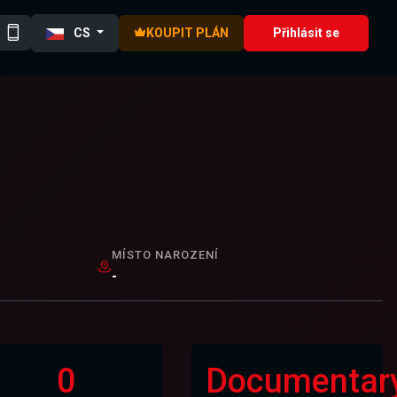
CS
KOUPIT PLÁN
Přihlásit se
MÍSTO NAROZENÍ
-
0
Documentar