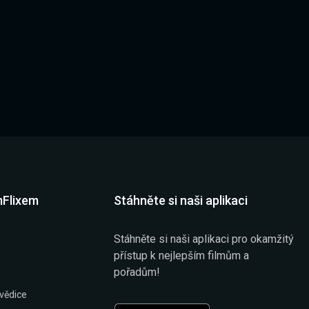
mFlixem
Stáhněte si naši aplikaci
Stáhněte si naši aplikaci pro okamžitý
přístup k nejlepším filmům a
pořadům!
vědice