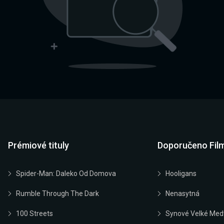
Prémiové tituly
Doporučeno Fil
Spider-Man: Daleko Od Domova
Hooligans
Rumble Through The Dark
Nenasytná
100 Streets
Synové Velké Med