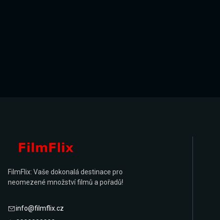
FilmFlix: Vaše dokonalá destinace pro
neomezené množství filmů a pořadů!
info@filmflix.cz