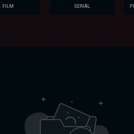
FILM
SERIÁL
P