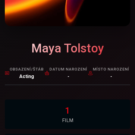
Maya Tolstoy
OBSAZENÍ/ŠTÁB
DATUM NAROZENÍ
MÍSTO NAROZENÍ
Acting
-
-
1
FILM