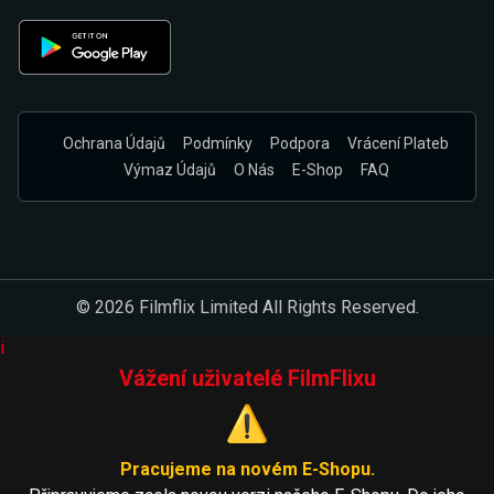
Ochrana Údajů
Podmínky
Podpora
Vrácení Plateb
Výmaz Údajů
O Nás
E-Shop
FAQ
© 2026 Filmflix Limited All Rights Reserved.
i
Vážení uživatelé FilmFlixu
⚠️
Pracujeme na novém E-Shopu.