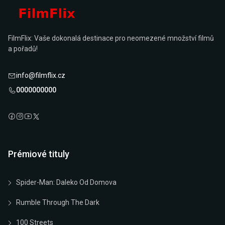
FilmFlix: Vaše dokonalá destinace pro neomezené množství filmů
a pořadů!
info@filmflix.cz
0000000000
Prémiové tituly
Spider-Man: Daleko Od Domova
Rumble Through The Dark
100 Streets