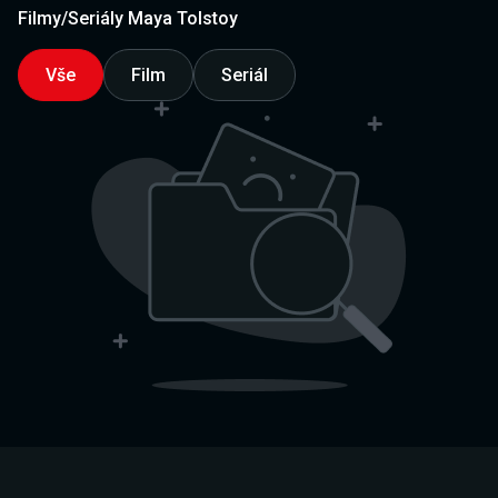
Filmy/Seriály Maya Tolstoy
Vše
Film
Seriál