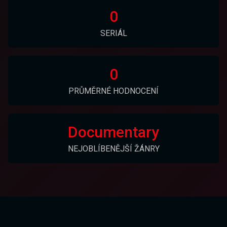
0
SERIÁL
0
PRŮMĚRNÉ HODNOCENÍ
Documentary
NEJOBLÍBENĚJŠÍ ŽÁNRY