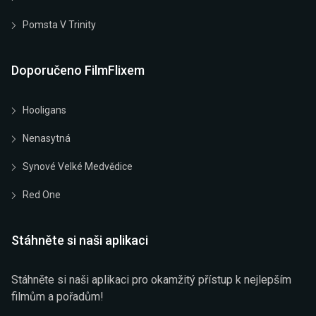
Pomsta V Trinity
Doporučeno FilmFlixem
Hooligans
Nenasytná
Synové Velké Medvědice
Red One
Stáhněte si naši aplikaci
Stáhněte si naši aplikaci pro okamžitý přístup k nejlepším
filmům a pořadům!