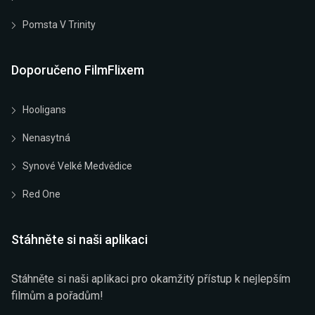
Pomsta V Trinity
Doporučeno FilmFlixem
Hooligans
Nenasytná
Synové Velké Medvědice
Red One
Stáhněte si naši aplikaci
Stáhněte si naši aplikaci pro okamžitý přístup k nejlepším
filmům a pořadům!