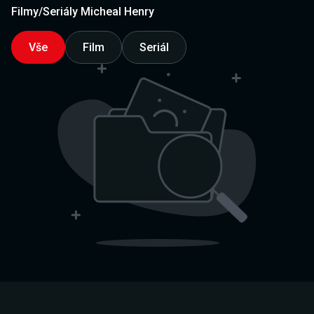
Filmy/Seriály Micheal Henry
Vše
Film
Seriál