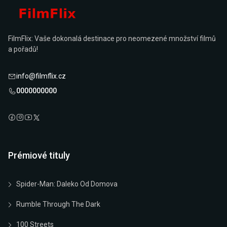
FilmFlix: Vaše dokonalá destinace pro neomezené množství filmů
a pořadů!
info@filmflix.cz
0000000000
Prémiové tituly
Spider-Man: Daleko Od Domova
Rumble Through The Dark
100 Streets