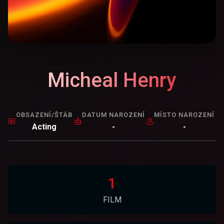
Micheal Henry
OBSAZENÍ/ŠTÁB
DATUM NAROZENÍ
MÍSTO NAROZENÍ
Acting
-
-
1
FILM