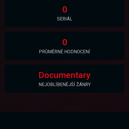
0
SERIÁL
0
PRŮMĚRNÉ HODNOCENÍ
Documentary
NEJOBLÍBENĚJŠÍ ŽÁNRY