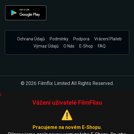
Ochrana Údajů
Podmínky
Podpora
Vrácení Plateb
Výmaz Údajů
O Nás
E-Shop
FAQ
© 2026 Filmflix Limited All Rights Reserved.
i
Vážení uživatelé FilmFlixu
⚠️
Pracujeme na novém E-Shopu.