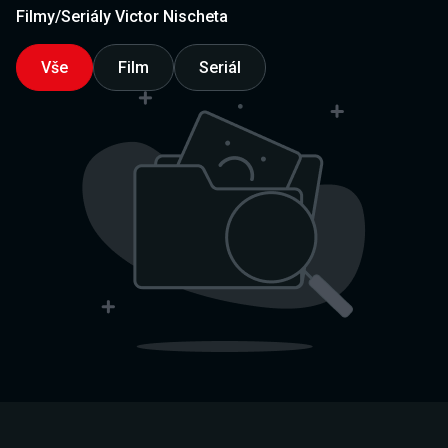
Filmy/Seriály Victor Nischeta
Vše
Film
Seriál