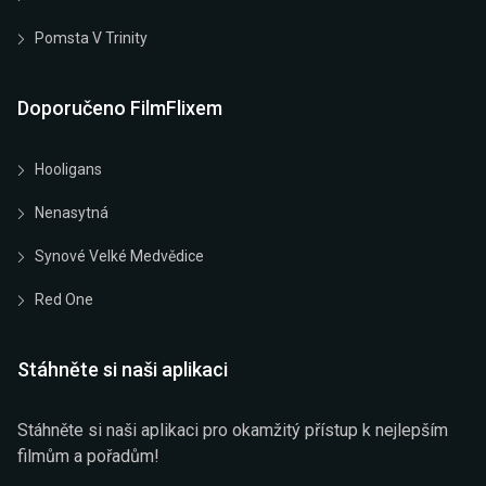
Pomsta V Trinity
Doporučeno FilmFlixem
Hooligans
Nenasytná
Synové Velké Medvědice
Red One
Stáhněte si naši aplikaci
Stáhněte si naši aplikaci pro okamžitý přístup k nejlepším
filmům a pořadům!