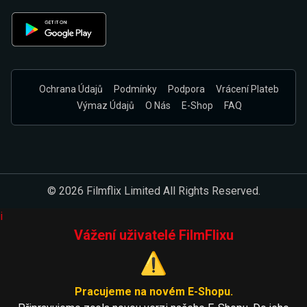
Ochrana Údajů
Podmínky
Podpora
Vrácení Plateb
Výmaz Údajů
O Nás
E-Shop
FAQ
© 2026 Filmflix Limited All Rights Reserved.
i
Vážení uživatelé FilmFlixu
⚠️
Pracujeme na novém E-Shopu.