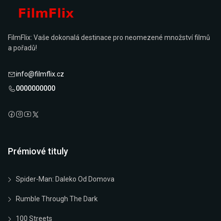
FilmFlix: Vaše dokonalá destinace pro neomezené množství filmů
a pořadů!
info@filmflix.cz
0000000000
Prémiové tituly
Spider-Man: Daleko Od Domova
Rumble Through The Dark
100 Streets