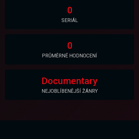
0
SERIÁL
0
PRŮMĚRNÉ HODNOCENÍ
Documentary
NEJOBLÍBENĚJŠÍ ŽÁNRY