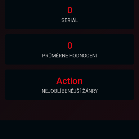
0
SERIÁL
0
PRŮMĚRNÉ HODNOCENÍ
Action
NEJOBLÍBENĚJŠÍ ŽÁNRY