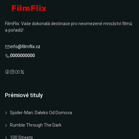
FilmFlix: Vaše dokonalá destinace pro neomezené množství filmů
a pořadů!
info@filmflix.cz
0000000000
Prémiové tituly
Spider-Man: Daleko Od Domova
Rumble Through The Dark
100 Streets