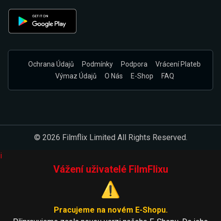
Ochrana Údajů
Podmínky
Podpora
Vrácení Plateb
Výmaz Údajů
O Nás
E-Shop
FAQ
© 2026 Filmflix Limited All Rights Reserved.
i
Vážení uživatelé FilmFlixu
⚠️
Pracujeme na novém E-Shopu.