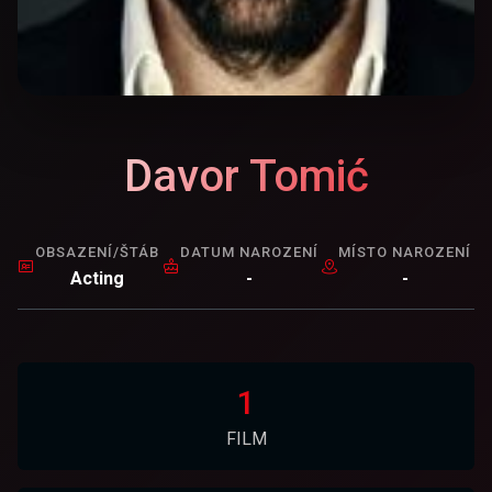
Davor Tomić
OBSAZENÍ/ŠTÁB
DATUM NAROZENÍ
MÍSTO NAROZENÍ
Acting
-
-
1
FILM