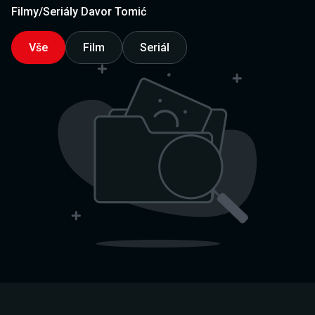
Filmy/Seriály Davor Tomić
Vše
Film
Seriál