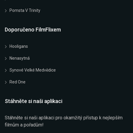
Pomsta V Trinity
Doporučeno FilmFlixem
Hooligans
Nenasytná
Synové Velké Medvědice
Red One
Stáhněte si naši aplikaci
Stáhněte si naši aplikaci pro okamžitý přístup k nejlepším
filmům a pořadům!