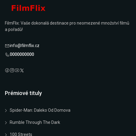
FilmFlix: Vaše dokonalá destinace pro neomezené množství filmů
a pořadů!
info@filmflix.cz
0000000000
Prémiové tituly
Spider-Man: Daleko Od Domova
Rumble Through The Dark
100 Streets