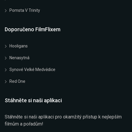
Pomsta V Trinity
Doporučeno FilmFlixem
Hooligans
Nenasytná
Synové Velké Medvědice
Red One
Stáhněte si naši aplikaci
Stáhněte si naši aplikaci pro okamžitý přístup k nejlepším
filmům a pořadům!