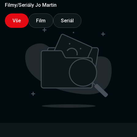
Filmy/Seriály Jo Martin
Vše
Film
Seriál