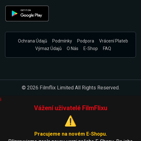
Ochrana Údajů
Podmínky
Podpora
Vrácení Plateb
Výmaz Údajů
O Nás
E-Shop
FAQ
© 2026 Filmflix Limited All Rights Reserved.
i
Vážení uživatelé FilmFlixu
⚠️
Pracujeme na novém E-Shopu.