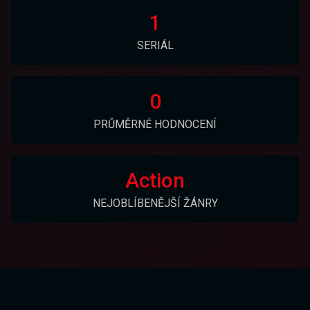
1
SERIÁL
0
PRŮMĚRNÉ HODNOCENÍ
Action
NEJOBLÍBENĚJŠÍ ŽÁNRY