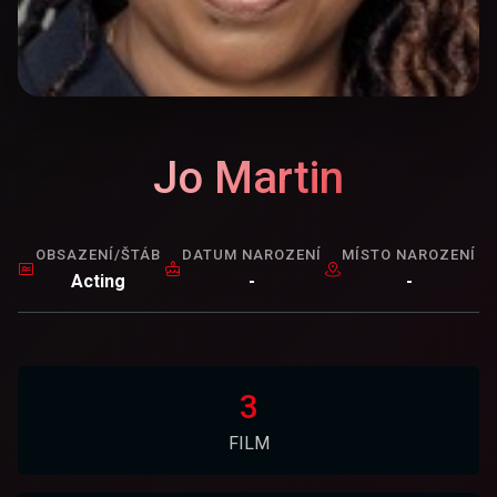
Jo Martin
OBSAZENÍ/ŠTÁB
DATUM NAROZENÍ
MÍSTO NAROZENÍ
Acting
-
-
3
FILM