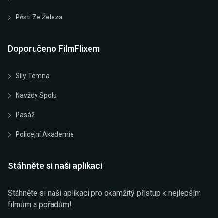
Pěsti Ze Železa
Doporučeno FilmFlixem
Síly Temna
Navždy Spolu
Pasáž
Policejní Akademie
Stáhněte si naši aplikaci
Stáhněte si naši aplikaci pro okamžitý přístup k nejlepším
filmům a pořadům!