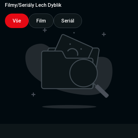
Filmy/Seriály Lech Dyblik
Vše
Film
Seriál