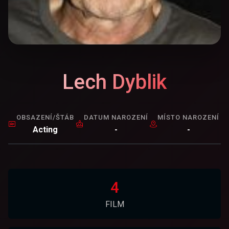
Lech Dyblik
OBSAZENÍ/ŠTÁB
DATUM NAROZENÍ
MÍSTO NAROZENÍ
Acting
-
-
4
FILM