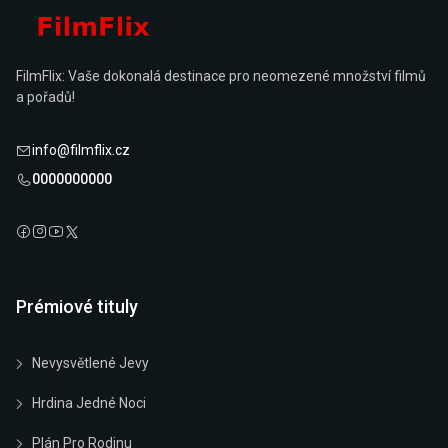
FilmFlix: Vaše dokonalá destinace pro neomezené množství filmů
a pořadů!
info@filmflix.cz
0000000000
Prémiové tituly
Nevysvětlené Jevy
Hrdina Jedné Noci
Plán Pro Rodinu