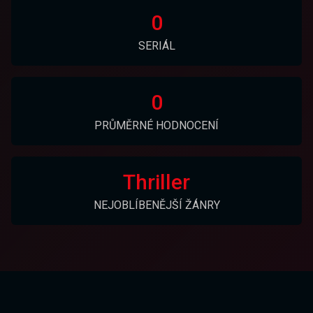
0
SERIÁL
0
PRŮMĚRNÉ HODNOCENÍ
Thriller
NEJOBLÍBENĚJŠÍ ŽÁNRY