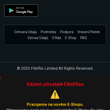
Ochrana Údajů
Podmínky
Podpora
Vrácení Plateb
Výmaz Údajů
O Nás
E-Shop
FAQ
© 2026 Filmflix Limited All Rights Reserved.
i
Vážení uživatelé FilmFlixu
⚠️
Pracujeme na novém E-Shopu.