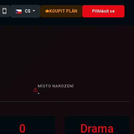
CS
KOUPIT PLÁN
Přihlásit se
MÍSTO NAROZENÍ
-
0
Drama