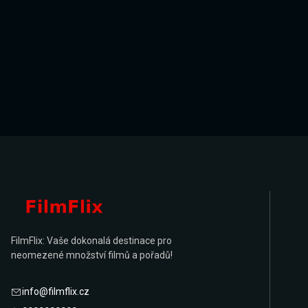
FilmFlix: Vaše dokonalá destinace pro
neomezené množství filmů a pořadů!
info@filmflix.cz