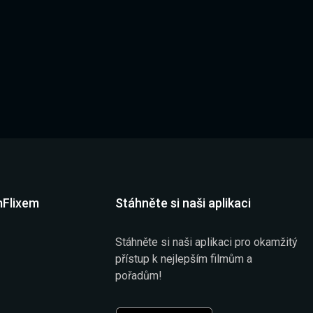
mFlixem
Stáhněte si naši aplikaci
Stáhněte si naši aplikaci pro okamžitý
přístup k nejlepším filmům a
pořadům!