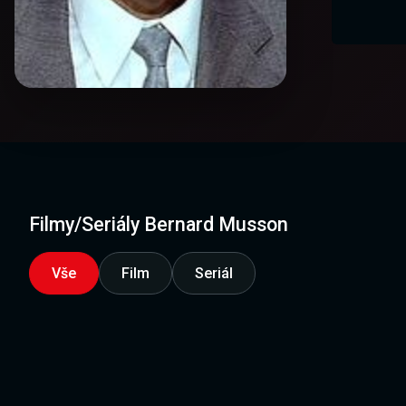
Filmy/Seriály Bernard Musson
Vše
Film
Seriál