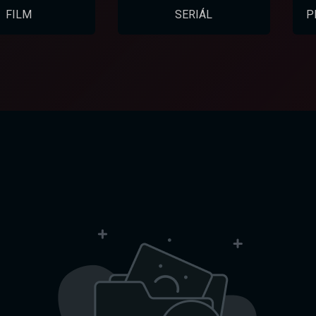
FILM
SERIÁL
P